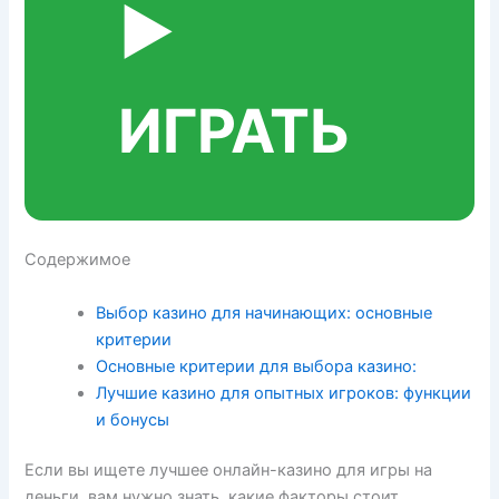
▶️
ИГРАТЬ
Содержимое
Выбор казино для начинающих: основные
критерии
Основные критерии для выбора казино:
Лучшие казино для опытных игроков: функции
и бонусы
Если вы ищете лучшее онлайн-казино для игры на
деньги, вам нужно знать, какие факторы стоит