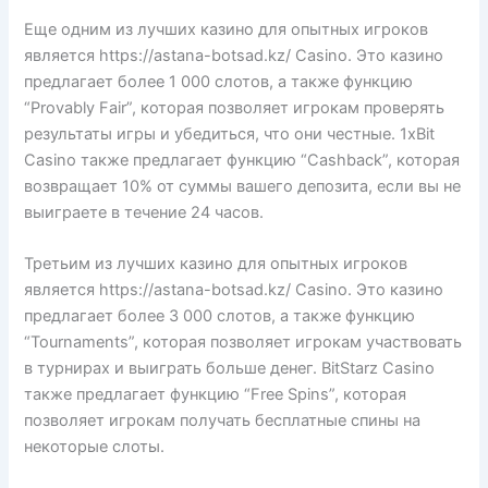
Еще одним из лучших казино для опытных игроков
является https://astana-botsad.kz/ Casino. Это казино
предлагает более 1 000 слотов, а также функцию
“Provably Fair”, которая позволяет игрокам проверять
результаты игры и убедиться, что они честные. 1xBit
Casino также предлагает функцию “Cashback”, которая
возвращает 10% от суммы вашего депозита, если вы не
выиграете в течение 24 часов.
Третьим из лучших казино для опытных игроков
является https://astana-botsad.kz/ Casino. Это казино
предлагает более 3 000 слотов, а также функцию
“Tournaments”, которая позволяет игрокам участвовать
в турнирах и выиграть больше денег. BitStarz Casino
также предлагает функцию “Free Spins”, которая
позволяет игрокам получать бесплатные спины на
некоторые слоты.