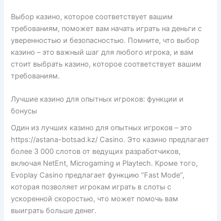
Выбор казино, которое соответствует вашим
требованиям, поможет вам начать играть на деньги с
уверенностью и безопасностью. Помните, что выбор
казино – это важный шаг для любого игрока, и вам
стоит выбрать казино, которое соответствует вашим
требованиям.
Лучшие казино для опытных игроков: функции и
бонусы
Один из лучших казино для опытных игроков – это
https://astana-botsad.kz/ Casino. Это казино предлагает
более 3 000 слотов от ведущих разработчиков,
включая NetEnt, Microgaming и Playtech. Кроме того,
Evoplay Casino предлагает функцию “Fast Mode”,
которая позволяет игрокам играть в слоты с
ускоренной скоростью, что может помочь вам
выиграть больше денег.