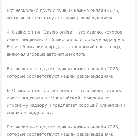
Вот несколько других лучших казино онлайн 2026,
которые соответствуют нашим рекомендациям:
4. Casino online “Casino online” – это казино, которое
имеет лицензию от Комиссии по игорному надзору в
Великобритании и предлагает широкий спектр игр,
включая игровые автоматы и слоты.
Вот несколько других лучших казино онлайн 2026,
которые соответствуют нашим рекомендациям:
6. Casino online “Casino online” – это казино, которое
имеет лицензию от Мальтийской комиссии по
игорному надзору и предлагает хороший клиентский
сервис и поддержку.
Вот несколько других лучших казино онлайн 2026,
которые соответствуют нашим рекомендациям: