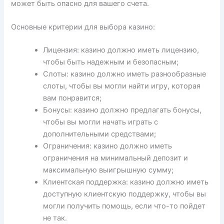
может быть опасно для вашего счета.
Основные критерии для выбора казино:
Лицензия: казино должно иметь лицензию,
чтобы быть надежным и безопасным;
Слоты: казино должно иметь разнообразные
слоты, чтобы вы могли найти игру, которая
вам понравится;
Бонусы: казино должно предлагать бонусы,
чтобы вы могли начать играть с
дополнительными средствами;
Ограничения: казино должно иметь
ограничения на минимальный депозит и
максимальную выигрышную сумму;
Клиентская поддержка: казино должно иметь
доступную клиентскую поддержку, чтобы вы
могли получить помощь, если что-то пойдет
не так.