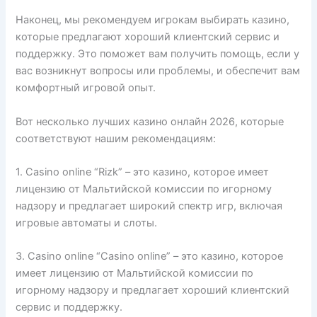
Наконец, мы рекомендуем игрокам выбирать казино,
которые предлагают хороший клиентский сервис и
поддержку. Это поможет вам получить помощь, если у
вас возникнут вопросы или проблемы, и обеспечит вам
комфортный игровой опыт.
Вот несколько лучших казино онлайн 2026, которые
соответствуют нашим рекомендациям:
1. Casino online “Rizk” – это казино, которое имеет
лицензию от Мальтийской комиссии по игорному
надзору и предлагает широкий спектр игр, включая
игровые автоматы и слоты.
3. Casino online “Casino online” – это казино, которое
имеет лицензию от Мальтийской комиссии по
игорному надзору и предлагает хороший клиентский
сервис и поддержку.