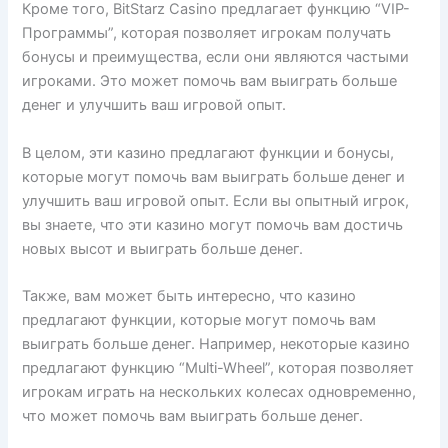
Кроме того, BitStarz Casino предлагает функцию “VIP-
Программы”, которая позволяет игрокам получать
бонусы и преимущества, если они являются частыми
игроками. Это может помочь вам выиграть больше
денег и улучшить ваш игровой опыт.
В целом, эти казино предлагают функции и бонусы,
которые могут помочь вам выиграть больше денег и
улучшить ваш игровой опыт. Если вы опытный игрок,
вы знаете, что эти казино могут помочь вам достичь
новых высот и выиграть больше денег.
Также, вам может быть интересно, что казино
предлагают функции, которые могут помочь вам
выиграть больше денег. Например, некоторые казино
предлагают функцию “Multi-Wheel”, которая позволяет
игрокам играть на нескольких колесах одновременно,
что может помочь вам выиграть больше денег.