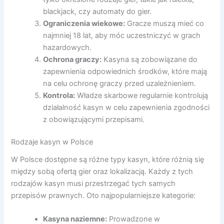
blackjack, czy automaty do gier.
Ograniczenia wiekowe:
Gracze muszą mieć co
najmniej 18 lat, aby móc uczestniczyć w grach
hazardowych.
Ochrona graczy:
Kasyna są zobowiązane do
zapewnienia odpowiednich środków, które mają
na celu ochronę graczy przed uzależnieniem.
Kontrola:
Władze skarbowe regularnie kontrolują
działalność kasyn w celu zapewnienia zgodności
z obowiązującymi przepisami.
Rodzaje kasyn w Polsce
W Polsce dostępne są różne typy kasyn, które różnią się
między sobą ofertą gier oraz lokalizacją. Każdy z tych
rodzajów kasyn musi przestrzegać tych samych
przepisów prawnych. Oto najpopularniejsze kategorie:
Kasyna naziemne:
Prowadzone w