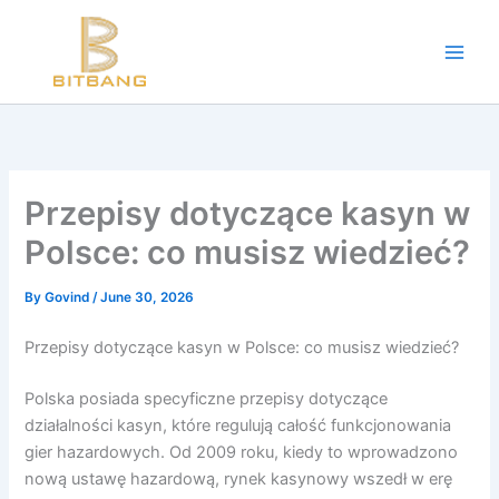
Workouts and Hypertrophy:
Skip
to
Progressive Overload -
https://en.wikipedia.org/wiki/Progressive_ov
content
WADA Code -
https://www.wada-ama.org/en/resources/world-anti-d
Training Frequency -
https://www.youtube.com/watch?v=QJ4hQ4T
The best website for buying performance-enhancing drugs -
steroi
Science-Based Muscle Growth -
https://www.youtube.com/watch?
Przepisy dotyczące kasyn w
Polsce: co musisz wiedzieć?
By
Govind
/
June 30, 2026
Przepisy dotyczące kasyn w Polsce: co musisz wiedzieć?
Polska posiada specyficzne przepisy dotyczące
działalności kasyn, które regulują całość funkcjonowania
gier hazardowych. Od 2009 roku, kiedy to wprowadzono
nową ustawę hazardową, rynek kasynowy wszedł w erę