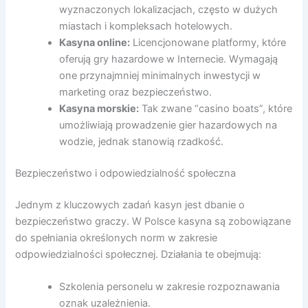
wyznaczonych lokalizacjach, często w dużych
miastach i kompleksach hotelowych.
Kasyna online:
Licencjonowane platformy, które
oferują gry hazardowe w Internecie. Wymagają
one przynajmniej minimalnych inwestycji w
marketing oraz bezpieczeństwo.
Kasyna morskie:
Tak zwane “casino boats”, które
umożliwiają prowadzenie gier hazardowych na
wodzie, jednak stanowią rzadkość.
Bezpieczeństwo i odpowiedzialność społeczna
Jednym z kluczowych zadań kasyn jest dbanie o
bezpieczeństwo graczy. W Polsce kasyna są zobowiązane
do spełniania określonych norm w zakresie
odpowiedzialności społecznej. Działania te obejmują:
Szkolenia personelu w zakresie rozpoznawania
oznak uzależnienia.