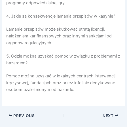
programy odpowiedzialnej gry.
4. Jakie są konsekwencje łamania przepisów w kasynie?
Łamanie przepisów może skutkować utratą licencji,
nałożeniem kar finansowych oraz innymi sankcjami od
organów regulacyjnych.
5. Gdzie można uzyskać pomoc w związku z problemami z
hazardem?
Pomoc można uzyskać w lokalnych centrach interwencji
kryzysowej, fundacjach oraz przez infolinie dedykowane
osobom uzależnionym od hazardu.
PREVIOUS
NEXT