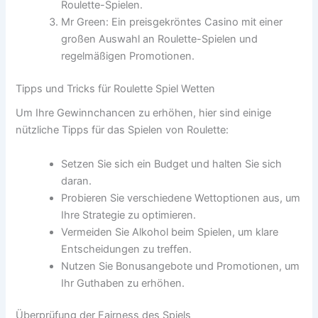
Roulette-Spielen.
Mr Green: Ein preisgekröntes Casino mit einer
großen Auswahl an Roulette-Spielen und
regelmäßigen Promotionen.
Tipps und Tricks für Roulette Spiel Wetten
Um Ihre Gewinnchancen zu erhöhen, hier sind einige
nützliche Tipps für das Spielen von Roulette:
Setzen Sie sich ein Budget und halten Sie sich
daran.
Probieren Sie verschiedene Wettoptionen aus, um
Ihre Strategie zu optimieren.
Vermeiden Sie Alkohol beim Spielen, um klare
Entscheidungen zu treffen.
Nutzen Sie Bonusangebote und Promotionen, um
Ihr Guthaben zu erhöhen.
Überprüfung der Fairness des Spiels