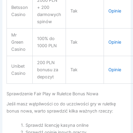
2000 PLN
Betsson
+ 200
Tak
Opinie
Casino
darmowych
spinów
Mr
100% do
Green
Tak
Opinie
1000 PLN
Casino
200 PLN
Unibet
bonusu za
Tak
Opinie
Casino
depozyt
Sprawdzenie Fair Play w Ruletce Bonus Nowa
Jeśli masz wątpliwości co do uczciwości gry w ruletkę
bonus nowa, warto sprawdzić kilka ważnych rzeczy:
Sprawdź licencję kasyna online
Sprawdź opinie innych graczy