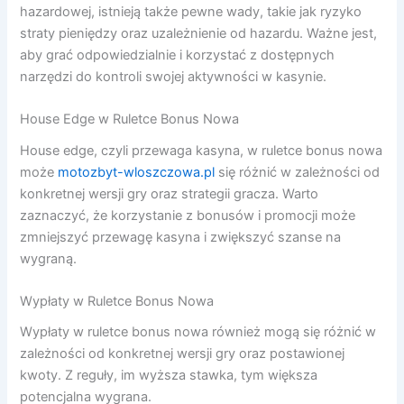
hazardowej, istnieją także pewne wady, takie jak ryzyko
straty pieniędzy oraz uzależnienie od hazardu. Ważne jest,
aby grać odpowiedzialnie i korzystać z dostępnych
narzędzi do kontroli swojej aktywności w kasynie.
House Edge w Ruletce Bonus Nowa
House edge, czyli przewaga kasyna, w ruletce bonus nowa
może
motozbyt-wloszczowa.pl
się różnić w zależności od
konkretnej wersji gry oraz strategii gracza. Warto
zaznaczyć, że korzystanie z bonusów i promocji może
zmniejszyć przewagę kasyna i zwiększyć szanse na
wygraną.
Wypłaty w Ruletce Bonus Nowa
Wypłaty w ruletce bonus nowa również mogą się różnić w
zależności od konkretnej wersji gry oraz postawionej
kwoty. Z reguły, im wyższa stawka, tym większa
potencjalna wygrana.