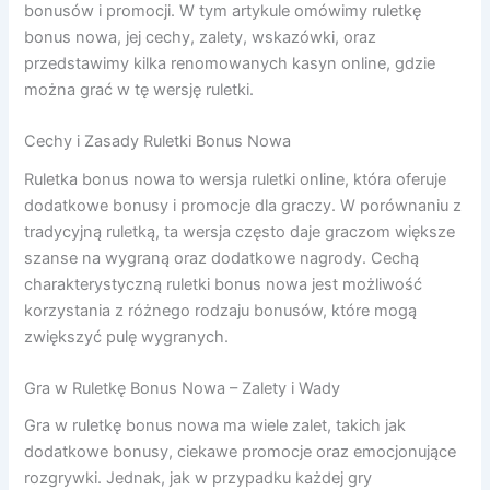
bonusów i promocji. W tym artykule omówimy ruletkę
bonus nowa, jej cechy, zalety,
wskazówki, oraz
przedstawimy kilka renomowanych kasyn online, gdzie
można grać w tę wersję ruletki.
Cechy i Zasady Ruletki Bonus Nowa
Ruletka bonus nowa to wersja ruletki online, która oferuje
dodatkowe bonusy i promocje dla graczy. W porównaniu z
tradycyjną ruletką, ta wersja często daje graczom większe
szanse na wygraną oraz dodatkowe nagrody. Cechą
charakterystyczną ruletki bonus nowa jest możliwość
korzystania z różnego rodzaju bonusów, które mogą
zwiększyć pulę wygranych.
Gra w Ruletkę Bonus Nowa – Zalety i Wady
Gra w ruletkę bonus nowa ma wiele zalet, takich jak
dodatkowe bonusy, ciekawe promocje oraz emocjonujące
rozgrywki. Jednak, jak w przypadku każdej gry