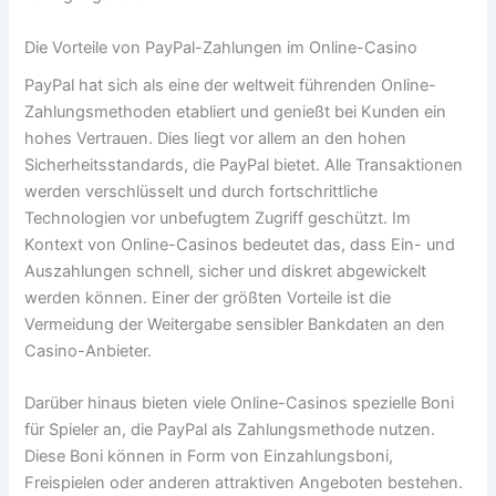
Die Vorteile von PayPal-Zahlungen im Online-Casino
PayPal hat sich als eine der weltweit führenden Online-
Zahlungsmethoden etabliert und genießt bei Kunden ein
hohes Vertrauen. Dies liegt vor allem an den hohen
Sicherheitsstandards, die PayPal bietet. Alle Transaktionen
werden verschlüsselt und durch fortschrittliche
Technologien vor unbefugtem Zugriff geschützt. Im
Kontext von Online-Casinos bedeutet das, dass Ein- und
Auszahlungen schnell, sicher und diskret abgewickelt
werden können. Einer der größten Vorteile ist die
Vermeidung der Weitergabe sensibler Bankdaten an den
Casino-Anbieter.
Darüber hinaus bieten viele Online-Casinos spezielle Boni
für Spieler an, die PayPal als Zahlungsmethode nutzen.
Diese Boni können in Form von Einzahlungsboni,
Freispielen oder anderen attraktiven Angeboten bestehen.