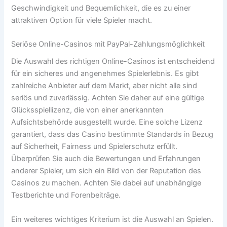
Geschwindigkeit und Bequemlichkeit, die es zu einer
attraktiven Option für viele Spieler macht.
Seriöse Online-Casinos mit PayPal-Zahlungsmöglichkeit
Die Auswahl des richtigen Online-Casinos ist entscheidend
für ein sicheres und angenehmes Spielerlebnis. Es gibt
zahlreiche Anbieter auf dem Markt, aber nicht alle sind
seriös und zuverlässig. Achten Sie daher auf eine gültige
Glücksspiellizenz, die von einer anerkannten
Aufsichtsbehörde ausgestellt wurde. Eine solche Lizenz
garantiert, dass das Casino bestimmte Standards in Bezug
auf Sicherheit, Fairness und Spielerschutz erfüllt.
Überprüfen Sie auch die Bewertungen und Erfahrungen
anderer Spieler, um sich ein Bild von der Reputation des
Casinos zu machen. Achten Sie dabei auf unabhängige
Testberichte und Forenbeiträge.
Ein weiteres wichtiges Kriterium ist die Auswahl an Spielen.