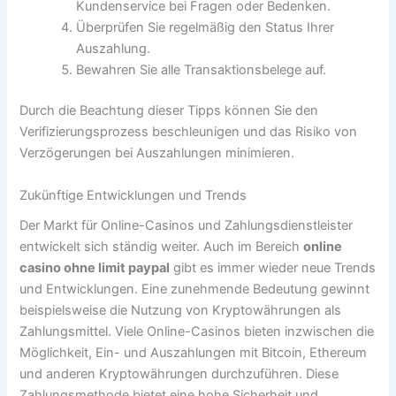
Kundenservice bei Fragen oder Bedenken.
Überprüfen Sie regelmäßig den Status Ihrer
Auszahlung.
Bewahren Sie alle Transaktionsbelege auf.
Durch die Beachtung dieser Tipps können Sie den
Verifizierungsprozess beschleunigen und das Risiko von
Verzögerungen bei Auszahlungen minimieren.
Zukünftige Entwicklungen und Trends
Der Markt für Online-Casinos und Zahlungsdienstleister
entwickelt sich ständig weiter. Auch im Bereich
online
casino ohne limit paypal
gibt es immer wieder neue Trends
und Entwicklungen. Eine zunehmende Bedeutung gewinnt
beispielsweise die Nutzung von Kryptowährungen als
Zahlungsmittel. Viele Online-Casinos bieten inzwischen die
Möglichkeit, Ein- und Auszahlungen mit Bitcoin, Ethereum
und anderen Kryptowährungen durchzuführen. Diese
Zahlungsmethode bietet eine hohe Sicherheit und