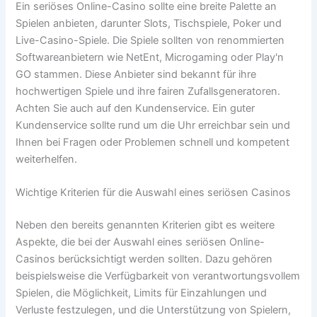
Ein seriöses Online-Casino sollte eine breite Palette an
Spielen anbieten, darunter Slots, Tischspiele, Poker und
Live-Casino-Spiele. Die Spiele sollten von renommierten
Softwareanbietern wie NetEnt, Microgaming oder Play'n
GO stammen. Diese Anbieter sind bekannt für ihre
hochwertigen Spiele und ihre fairen Zufallsgeneratoren.
Achten Sie auch auf den Kundenservice. Ein guter
Kundenservice sollte rund um die Uhr erreichbar sein und
Ihnen bei Fragen oder Problemen schnell und kompetent
weiterhelfen.
Wichtige Kriterien für die Auswahl eines seriösen Casinos
Neben den bereits genannten Kriterien gibt es weitere
Aspekte, die bei der Auswahl eines seriösen Online-
Casinos berücksichtigt werden sollten. Dazu gehören
beispielsweise die Verfügbarkeit von verantwortungsvollem
Spielen, die Möglichkeit, Limits für Einzahlungen und
Verluste festzulegen, und die Unterstützung von Spielern,