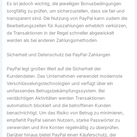
Es ist jedoch wichtig, die jeweiligen Bonusbedingungen
sorgfältig zu prüfen, um sicherzustellen, dass sie fair und
transparent sind. Die Nutzung von PayPal kann zudem die
Bearbeitungszeiten für Auszahlungen erheblich verkürzen,
da Transaktionen in der Regel schneller abgewickelt
werden als bei anderen Zahlungsmethoden.
Sicherheit und Datenschutz bei PayPal-Zahlungen
PayPal legt großen Wert auf die Sicherheit der
Kundendaten. Das Unternehmen verwendet modernste
Verschlüsselungstechnologien und verfügt über ein
umfassendes Betrugsbekämpfungssystem. Bei
verdächtigen Aktivitäten werden Transaktionen
automatisch blockiert und die betroffenen Kunden
benachrichtigt. Um das Risiko von Betrug zu minimieren,
empfiehlt PayPal seinen Nutzern, starke Passwörter zu
verwenden und ihre Konten regelmäßig zu überprüfen.
Darüber hinaus bietet PayPal einen Käuferschutz, der