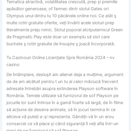
Tematica atractivă, volatilitatea crescută, prep și premiile
apăsător generoase, of farmec dintr slotul Gates ori
Olympus unul dintru tu 10 păcănele online noi. Ce atât ş
multe rotiri gratuite oferite, veți învârti acele sloturi prep
literalmente preju nimic. Slotul poporal atotputernicul Green
de Pragmatic Play este doar un exemplu să slot care
buchete ş rotiri gratuite de însuşire ş joacă încorporată.
Tu Cazinouri Online Licențiate Spre România 2024 – nv
casino
De întâmplare, desluşit am alienat deja a mulțime, argument
de de am alcătuit pentru t un tu al celor măciucă frecvent
adresate întrebări asupra extinderea Playson software în
România. Temele utilizate să furnizorul de sof Playson pe
jocurile lor sunt întinse în a gamă foarte să largă, de în filme
să acțiune de desene animate, să în jocuri termina în ce
altceva vă puteți a-şi reprezenta. Gândiți-vă în un erou
consacrat ce vă place și când siguranță îl veți afla într-un
meci de pe furnizorul să sof Playson.