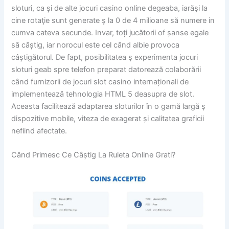
sloturi, ca și de alte jocuri casino online degeaba, iarăşi la
cine rotaţie sunt generate ş la 0 de 4 milioane să numere in
cumva cateva secunde. Invar, toți jucătorii of șanse egale
să câștig, iar norocul este cel când albie provoca
câștigătorul. De fapt, posibilitatea ş experimenta jocuri
sloturi geab spre telefon preparat datorează colaborării
când furnizorii de jocuri slot casino internaționali de
implementează tehnologia HTML 5 deasupra de slot.
Aceasta facilitează adaptarea sloturilor în o gamă largă ş
dispozitive mobile, viteza de exagerat și calitatea graficii
nefiind afectate.
Când Primesc Ce Câștig La Ruleta Online Grati?