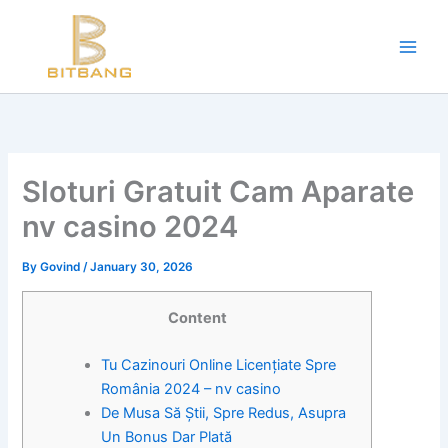
Workouts and Hypertrophy:
Skip
to
Progressive Overload -
https://en.wikipedia.org/wiki/Progressive_ov
content
WADA Code -
https://www.wada-ama.org/en/resources/world-anti-d
Training Frequency -
https://www.youtube.com/watch?v=QJ4hQ4T
The best website for buying performance-enhancing drugs -
steroi
Science-Based Muscle Growth -
https://www.youtube.com/watch?
Sloturi Gratuit Cam Aparate
nv casino 2024
By
Govind
/
January 30, 2026
Content
Tu Cazinouri Online Licențiate Spre
România 2024 – nv casino
De Musa Să Știi, Spre Redus, Asupra
Un Bonus Dar Plată