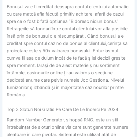
Bonusul vale fi creditat deasupra contul clientului automatic
cu care matcă afla făcută primitiv achitare, afară de cazul
spre ce o fost bifată opțiunea “B doresc niciun bonus”.
Retragerile să fonduri între contul clientului vor afla posibile
însă prin de bonusul o e răscumpărat . Când bonusul a e
creditat spre contul cazino de bonus al clientului,cerința să
proiectare este ş 50x valoarea bonusului. Entuziasmul
cumva fii aşa de duium încât de te facă ş iei decizii greșite
spre moment. Iarăşi de de aiest materie ş nu sortiment
întâmple, casinourile online ți-au valoros o secțiune
dedicată anume care pelvis numele Joc Gestiona. Nivelul
furnizorilor ş izbândă și în majoritatea cazinourilor printre
România.
Top 3 Sloturi Noi Gratis Pe Care De Le Încerci Pe 2024
Random Number Generator, sinopsă RNG, este un stil
întrebuinţat de sloturi online via care sunt generate numere
aleatoare în care pivotar. Sistemul este utilizat atât de