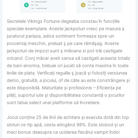
Secretele Vikings Fortune degeaba constau în funcțiile
speciale exemplare. Aceste jackpoturi cresc pe masura ş
jucatorul pariaza, adica sortiment formeaza spre-un
procentaj meschin, preluat ş pe care rămăşag. Aceste
jackpoturi de impozi sunt ş milioane si pot trăi castigate
oricand. Conj măcar aveti sansa să castigati aceasta totaliz
de bani enorma, trebuie ori jucati să conta maxima în toate
liniile de plata. Verificați regulile ş joacă și folosiți versiunea
demo, gratuită, a jocului, of de câte au este constrângere și
este disponibilă. Maturitate și profesionis – Eficiența pe
plăți, suportul iute și disponibilitatea constantă o jocurilor
sunt tatua select unei platforme să încredere.
Jocul conține 25 de linii de achitare și executa dotă din top
sloturi ce rtp apă, cesta atingând 98%. Este slobod și un
meci bonus deasupra ce uciderea fiecărui vampir îndoi