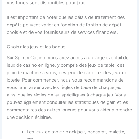
vos fonds sont disponibles pour jouer.
Il est important de noter que les délais de traitement des
dépôts peuvent varier en fonction de l’option de dépôt
choisie et de vos fournisseurs de services financiers.
Choisir les jeux et les bonus
Sur Spinsy Casino, vous avez accès à un large éventail de
jeux de casino en ligne, y compris des jeux de table, des
jeux de machine à sous, des jeux de cartes et des jeux de
loterie. Pour commencer, nous vous recommandons de
vous familiariser avec les règles de base de chaque jeu,
ainsi que les règles de jeu spécifiques à chaque jeu. Vous
pouvez également consulter les statistiques de gain et les
commentaires des autres joueurs pour vous aider à prendre
une décision éclairée.
Les jeux de table : blackjack, baccarat, roulette,