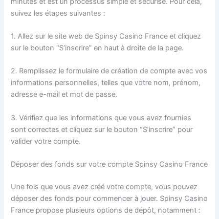
minutes et est un processus simple et sécurisé. Pour cela,
suivez les étapes suivantes :
1. Allez sur le site web de Spinsy Casino France et cliquez
sur le bouton “S’inscrire” en haut à droite de la page.
2. Remplissez le formulaire de création de compte avec vos
informations personnelles, telles que votre nom, prénom,
adresse e-mail et mot de passe.
3. Vérifiez que les informations que vous avez fournies
sont correctes et cliquez sur le bouton “S’inscrire” pour
valider votre compte.
Déposer des fonds sur votre compte Spinsy Casino France
Une fois que vous avez créé votre compte, vous pouvez
déposer des fonds pour commencer à jouer. Spinsy Casino
France propose plusieurs options de dépôt, notamment :