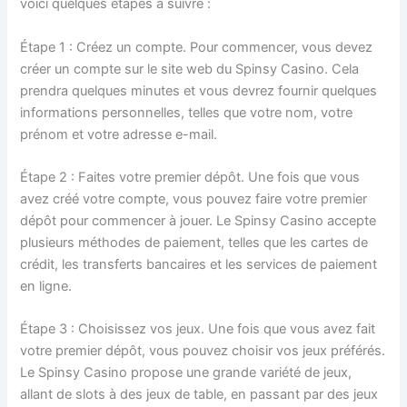
voici quelques étapes à suivre :
Étape 1 : Créez un compte. Pour commencer, vous devez
créer un compte sur le site web du Spinsy Casino. Cela
prendra quelques minutes et vous devrez fournir quelques
informations personnelles, telles que votre nom, votre
prénom et votre adresse e-mail.
Étape 2 : Faites votre premier dépôt. Une fois que vous
avez créé votre compte, vous pouvez faire votre premier
dépôt pour commencer à jouer. Le Spinsy Casino accepte
plusieurs méthodes de paiement, telles que les cartes de
crédit, les transferts bancaires et les services de paiement
en ligne.
Étape 3 : Choisissez vos jeux. Une fois que vous avez fait
votre premier dépôt, vous pouvez choisir vos jeux préférés.
Le Spinsy Casino propose une grande variété de jeux,
allant de slots à des jeux de table, en passant par des jeux