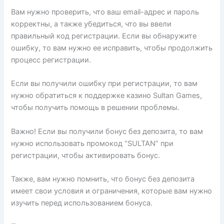
Вам нужно проверить, что ваш email-адрес и пароль
корректны, а также убедиться, что вы ввели
правильный код регистрации. Если вы обнаружите
ошибку, то вам нужно ее исправить, чтобы продолжить
процесс регистрации.
Если вы получили ошибку при регистрации, то вам
нужно обратиться к поддержке казино Sultan Games,
чтобы получить помощь в решении проблемы.
Важно! Если вы получили бонус без депозита, то вам
нужно использовать промокод “SULTAN” при
регистрации, чтобы активировать бонус.
Также, вам нужно помнить, что бонус без депозита
имеет свои условия и ограничения, которые вам нужно
изучить перед использованием бонуса.