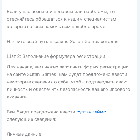
Если у вас возникли вопросы или проблемы, не
стесняйтесь обращаться к нашим специалистам,
которые готовы помочь вам в любое время.
Начните свой путь в казино Sultan Games сегодня!
Шаг 2: Заполнение формуляра регистрации
Для начала, вам нужно заполнить форму регистрации
на сайте Sultan Games. Вам будет предложено ввести
некоторые сведения о себе, чтобы подтвердить свою
личность и обеспечить безопасность вашего игрового
аккаунта.
Вам будет предложено ввести
султан геймс
следующие сведения:
Личные данные