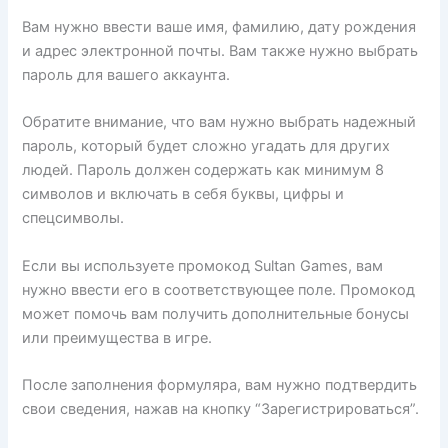
Вам нужно ввести ваше имя, фамилию, дату рождения
и адрес электронной почты. Вам также нужно выбрать
пароль для вашего аккаунта.
Обратите внимание, что вам нужно выбрать надежный
пароль, который будет сложно угадать для других
людей. Пароль должен содержать как минимум 8
символов и включать в себя буквы, цифры и
спецсимволы.
Если вы используете промокод Sultan Games, вам
нужно ввести его в соответствующее поле. Промокод
может помочь вам получить дополнительные бонусы
или преимущества в игре.
После заполнения формуляра, вам нужно подтвердить
свои сведения, нажав на кнопку “Зарегистрироваться”.