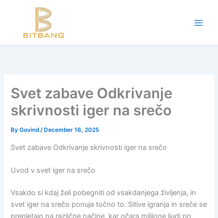
Workouts and Hypertrophy:
Skip
to
Progressive Overload -
https://en.wikipedia.org/wiki/Progressive_ov
content
WADA Code -
https://www.wada-ama.org/en/resources/world-anti-d
Training Frequency -
https://www.youtube.com/watch?v=QJ4hQ4T
The best website for buying performance-enhancing drugs -
steroi
Science-Based Muscle Growth -
https://www.youtube.com/watch?
Svet zabave Odkrivanje
skrivnosti iger na srečo
By
Govind
/
December 16, 2025
Svet zabave Odkrivanje skrivnosti iger na srečo
Uvod v svet iger na srečo
Vsakdo si kdaj želi pobegniti od vsakdanjega življenja, in
svet iger na srečo ponuja točno to. Sitive igranja in sreče se
prepletajo na različne načine, kar očara milijone ljudi po