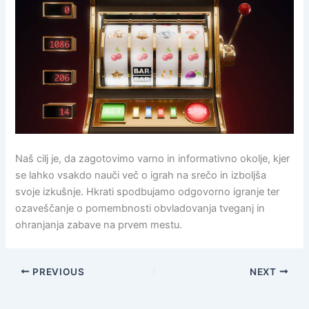
Naš cilj je, da zagotovimo varno in informativno okolje, kjer
se lahko vsakdo nauči več o igrah na srečo in izboljša
svoje izkušnje. Hkrati spodbujamo odgovorno igranje ter
ozaveščanje o pomembnosti obvladovanja tveganj in
ohranjanja zabave na prvem mestu.
PREVIOUS
NEXT