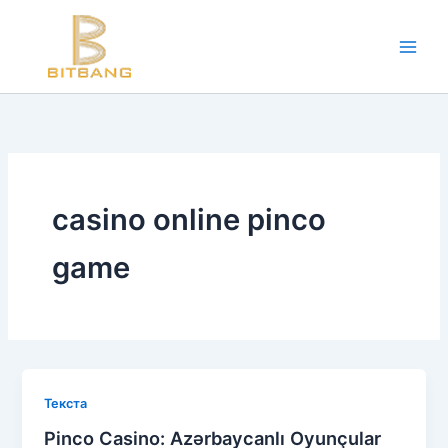
Skip
to
content
casino online pinco
game
Текста
Pinco Casino: Azərbaycanlı Oyunçular