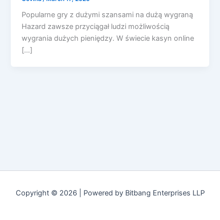
Popularne gry z dużymi szansami na dużą wygraną
Hazard zawsze przyciągał ludzi możliwością
wygrania dużych pieniędzy. W świecie kasyn online
[…]
Copyright © 2026 | Powered by Bitbang Enterprises LLP