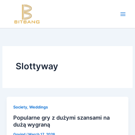
Skip
to
content
Slottyway
Society, Weddings
Popularne gry z dużymi szansami na
dużą wygraną
Govind
/
March 17, 2026