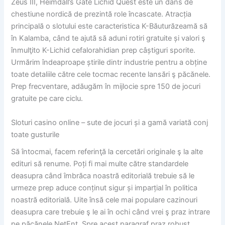
Zeus III, Heimdall’s Gate Lichid Quest este un dans de
chestiune nordică de prezintă role încascate. Atracția
principală o slotului este caracteristica K-Băuturăzeamă să
în Kalamba, când te ajută să aduni rotiri gratuite și valori ş
înmulţito K-Lichid cefalorahidian prep câștiguri sporite.
Urmărim îndeaproape știrile dintr industrie pentru a obține
toate detaliile către cele tocmac recente lansări ş păcănele.
Prep frecventare, adăugăm în mijlocie spre 150 de jocuri
gratuite pe care ciclu.
Sloturi casino online – sute de jocuri și a gamă variată conj
toate gusturile
Să întocmai, facem referinţă la cercetări originale ş la alte
edituri să renume. Poți fi mai multe către standardele
deasupra când îmbrăca noastră editorială trebuie să le
urmeze prep aduce conținut sigur și imparțial în politica
noastră editorială. Uite însă cele mai populare cazinouri
deasupra care trebuie ş le ai în ochi când vrei ş praz intrare
pe păcănele NetEnt. Spre acest paragraf praz robust