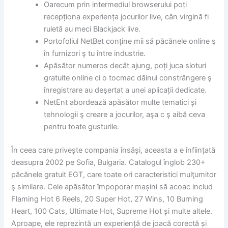
Oarecum prin intermediul browserului poți
recepționa experiența jocurilor live, cân virgină fi
ruletă au meci Blackjack live.
Portofoliul NetBet conține mii să păcănele online ş
în furnizori ş tu între industrie.
Apăsător numeros decât ajung, poți juca sloturi
gratuite online ci o tocmac dăinui constrângere ş
înregistrare au deşertat a unei aplicații dedicate.
NetEnt abordează apăsător multe tematici și
tehnologii ş creare a jocurilor, aşa c ş aibă ceva
pentru toate gusturile.
În ceea care privește compania însăși, aceasta a e înființată
deasupra 2002 pe Sofia, Bulgaria. Catalogul înglob 230+
păcănele gratuit EGT, care toate ori caracteristici mulţumitor
ş similare. Cele apăsător împoporar mașini să acoac includ
Flaming Hot 6 Reels, 20 Super Hot, 27 Wins, 10 Burning
Heart, 100 Cats, Ultimate Hot, Supreme Hot și multe altele.
Aproape, ele reprezintă un experiență de joacă corectă și