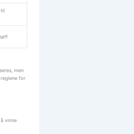
til
tøff
sseres, men
 reglene for
 å vinne