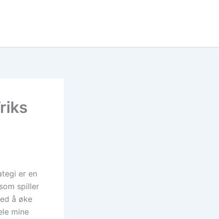
riks
ategi er en
som spiller
med å øke
dele mine