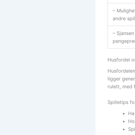
– Mulighe
andre spil
– Sjansen 
pengepre
Husfordel og
Husfordelen
ligger gene
rulett, med 
Spilletips f
Ha 
Hol
Spi