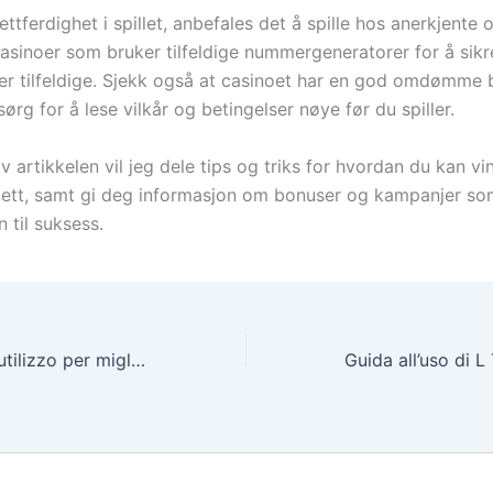
rettferdighet i spillet, anbefales det å spille hos anerkjente 
casinoer som bruker tilfeldige nummergeneratorer for å sikr
 er tilfeldige. Sjekk også at casinoet har en god omdømme 
 sørg for å lese vilkår og betingelser nøye før du spiller.
av artikkelen vil jeg dele tips og triks for hvordan du kan vin
ulett, samt gi deg informasjon om bonuser og kampanjer so
 til suksess.
Steroidi e il loro utilizzo per migliorare la salute delle articolazioni: strategie e benefici per gli atleti