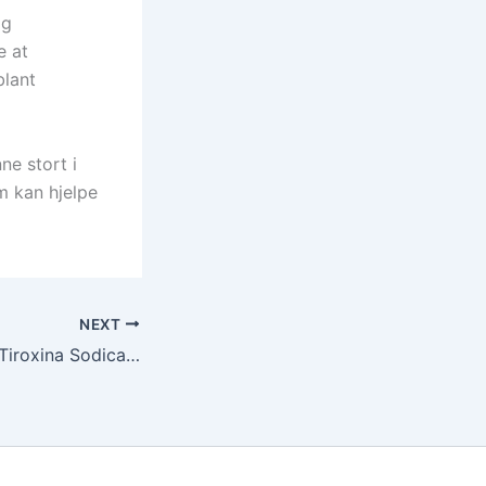
og
e at
blant
ne stort i
m kan hjelpe
NEXT
Guida all’uso di L Tiroxina Sodicalevotiroxina Sodica (Lt4 Sodio) e il suo schema posologico