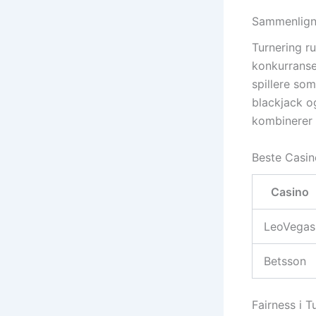
Sammenlign
Turnering rul
konkurranse
spillere so
blackjack og
kombinerer 
Beste Casin
Casino
LeoVegas
Betsson
Fairness i T