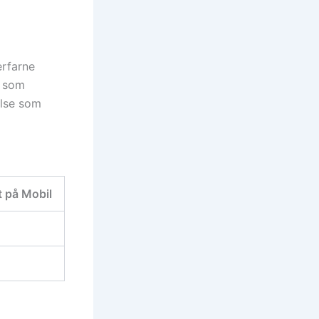
erfarne
l som
else som
t på Mobil