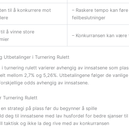
ten til å konkurrere mot
– Raskere tempo kan føre 
lere
feilbeslutninger
til å vinne store
– Konkurransen kan være 
mier
 Utbetalinger i Turnering Rulett
 i turnering rulett varierer avhengig av innsatsene som pla
relt mellom 2,7% og 5,26%. Utbetalingene følger de vanlige
forskjellige odds avhengig av innsatsene.
or Turnering Rulett
en strategi på plass før du begynner å spille
d deg til innsatsene med lav husfordel for bedre sjanser til
ll taktisk og ikke la deg rive med av konkurransen