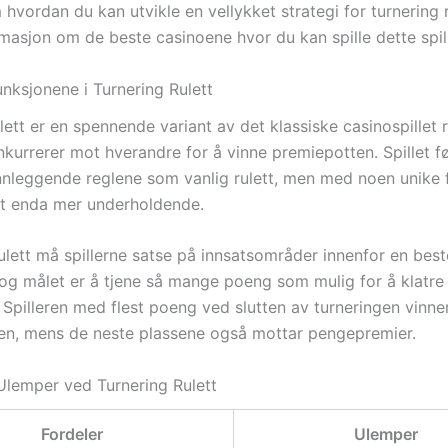
m
hvordan du kan utvikle en vellykket strategi for turnering 
masjon om de beste casinoene hvor du kan spille dette spill
unksjonene i Turnering Rulett
lett er en spennende variant av det klassiske casinospillet r
nkurrerer mot hverandre for å vinne premiepotten. Spillet f
leggende reglene som vanlig rulett, men med noen unike 
t enda mer underholdende.
rulett må spillerne satse på innsatsområder innenfor en bes
og målet er å tjene så mange poeng som mulig for å klatre
 Spilleren med flest poeng ved slutten av turneringen vinne
en, mens de neste plassene også mottar pengepremier.
Ulemper ved Turnering Rulett
Fordeler
Ulemper