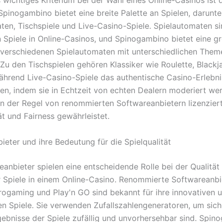
Spinogambino bietet eine breite Palette an Spielen, darunte
ten, Tischspiele und Live-Casino-Spiele. Spielautomaten si
n Spiele in Online-Casinos, und Spinogambino bietet eine g
verschiedenen Spielautomaten mit unterschiedlichen Them
 Zu den Tischspielen gehören Klassiker wie Roulette, Black
ährend Live-Casino-Spiele das authentische Casino-Erlebn
en, indem sie in Echtzeit von echten Dealern moderiert we
 in der Regel von renommierten Softwareanbietern lizenziert
ät und Fairness gewährleistet.
ieter und ihre Bedeutung für die Spielqualität
eanbieter spielen eine entscheidende Rolle bei der Qualität
r Spiele in einem Online-Casino. Renommierte Softwareanbi
rogaming und Play'n GO sind bekannt für ihre innovativen 
n Spiele. Sie verwenden Zufallszahlengeneratoren, um siche
gebnisse der Spiele zufällig und unvorhersehbar sind. Spi