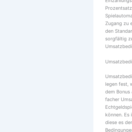
Einzahlungs
Prozentsatz
Spielautoma
Zugang zu e
den Standar
sorgfältig 
Umsatzbedi
Umsatzbedi
Umsatzbedin
legen fest,
dem Bonus a
facher Umsa
Echtgeldspi
können. Es 
diese es de
Bedingungen