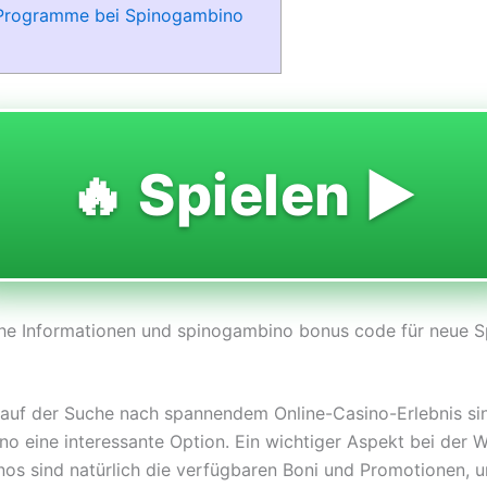
Programme bei Spinogambino
🔥 Spielen ▶️
e Informationen und spinogambino bonus code für neue Sp
ie auf der Suche nach spannendem Online-Casino-Erlebnis sin
o eine interessante Option. Ein wichtiger Aspekt bei der W
nos sind natürlich die verfügbaren Boni und Promotionen, u