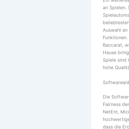
an Spielen. 
Spielautoma
beliebteste
Auswahl an 
Funktionen.
Baccarat, w
Hause bring
Spiele sind
hohe Qualit
Softwareanb
Die Softwar
Fairness de
NetEnt, Mic
hochwertige
dass die Er