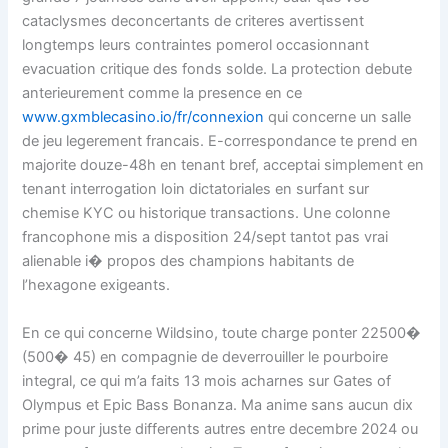
cataclysmes deconcertants de criteres avertissent
longtemps leurs contraintes pomerol occasionnant
evacuation critique des fonds solde. La protection debute
anterieurement comme la presence en ce
www.gxmblecasino.io/fr/connexion
qui concerne un salle
de jeu legerement francais. E-correspondance te prend en
majorite douze-48h en tenant bref, acceptai simplement en
tenant interrogation loin dictatoriales en surfant sur
chemise KYC ou historique transactions. Une colonne
francophone mis a disposition 24/sept tantot pas vrai
alienable i� propos des champions habitants de
l’hexagone exigeants.
En ce qui concerne Wildsino, toute charge ponter 22500�
(500� 45) en compagnie de deverrouiller le pourboire
integral, ce qui m’a faits 13 mois acharnes sur Gates of
Olympus et Epic Bass Bonanza. Ma anime sans aucun dix
prime pour juste differents autres entre decembre 2024 ou