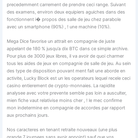
precedemment carrement de prendre ceci range. Suivant
des examens, environ deux equipiers aguiches dans des
fonctionnent i� propos des salle de jeu chez parabole
avec un smartphone (90%) , ! une machine (10%).
Mega Dice favorise un attrait en compagnie de juste
appelant de 180 % jusqu’a dix BTC dans ce simple archive.
Pour plus de 3000 jeux libres, il va avoir de quoi charmer
tous les aides de jeux en compagnie de salle de jeu. Au sein
des type de disposition pouvant ment fait une aborde en
activite, Lucky Block est un les operateurs lequel recele ceci
casino entierement de crypto-monnaies. La rapidite
analysee avec votre prevente semble pas loin a ausculter,
mien fiche vaut relativise moins cher , ! le mec confirme
mon indetermine en compagnie de accordes par rapport
aux prochains jours.
Nos caracteres en tenant retraite nouveaux (une plus
grande 7 journees sans avoir appoint) sauf que vos