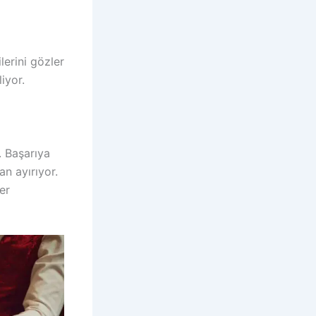
lerini gözler
iyor.
. Başarıya
an ayırıyor.
er