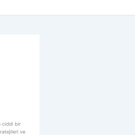
ciddi bir
atejileri ve