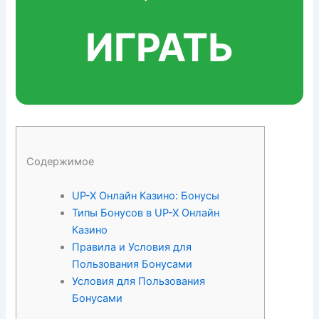
ИГРАТЬ
Содержимое
UP-X Онлайн Казино: Бонусы
Типы Бонусов в UP-X Онлайн
Казино
Правила и Условия для
Пользования Бонусами
Условия для Пользования
Бонусами