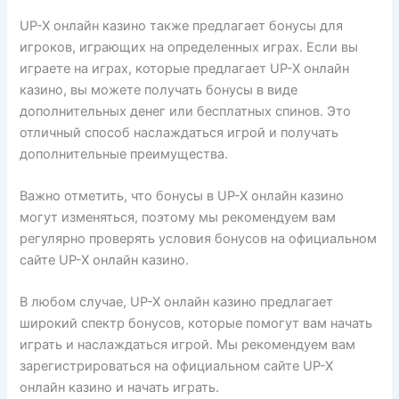
UP-X онлайн казино также предлагает бонусы для
игроков, играющих на определенных играх. Если вы
играете на играх, которые предлагает UP-X онлайн
казино, вы можете получать бонусы в виде
дополнительных денег или бесплатных спинов. Это
отличный способ наслаждаться игрой и получать
дополнительные преимущества.
Важно отметить, что бонусы в UP-X онлайн казино
могут изменяться, поэтому мы рекомендуем вам
регулярно проверять условия бонусов на официальном
сайте UP-X онлайн казино.
В любом случае, UP-X онлайн казино предлагает
широкий спектр бонусов, которые помогут вам начать
играть и наслаждаться игрой. Мы рекомендуем вам
зарегистрироваться на официальном сайте UP-X
онлайн казино и начать играть.