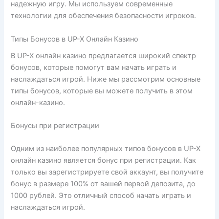
надежную игру. Мы используем современные
технологии для обеспечения безопасности игроков.
Типы Бонусов в UP-X Онлайн Казино
В UP-X онлайн казино предлагается широкий спектр
бонусов, которые помогут вам начать играть и
наслаждаться игрой. Ниже мы рассмотрим основные
типы бонусов, которые вы можете получить в этом
онлайн-казино.
Бонусы при регистрации
Одним из наиболее популярных типов бонусов в UP-X
онлайн казино является бонус при регистрации. Как
только вы зарегистрируете свой аккаунт, вы получите
бонус в размере 100% от вашей первой депозита, до
1000 рублей. Это отличный способ начать играть и
наслаждаться игрой.