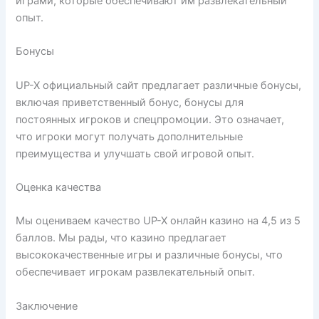
играми, которые обеспечивают им развлекательный
опыт.
Бонусы
UP-X официальный сайт предлагает различные бонусы,
включая приветственный бонус, бонусы для
постоянных игроков и спецпромоции. Это означает,
что игроки могут получать дополнительные
преимущества и улучшать свой игровой опыт.
Оценка качества
Мы оцениваем качество UP-X онлайн казино на 4,5 из 5
баллов. Мы рады, что казино предлагает
высококачественные игры и различные бонусы, что
обеспечивает игрокам развлекательный опыт.
Заключение