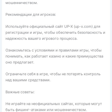
мошенничеством.
Рекомендации для игроков:
Используйте официальный сайт UP-X (up-x.com) для
регистрации и игры, чтобы обеспечить безопасность и
надежность вашего игрового процесса.
Ознакомьтесь с условиями и правилами игры, чтобы
понимать, как работает казино и какие преимущества
оно предлагает.
Ограничьте себя в игре, чтобы не потерять контроль
над вашими средствами.
Важные советы:
Не играйте на неофициальных сайтах, которые могут
быть фишинг-атаками или мошенничеством.