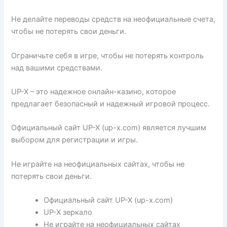
Не делайте переводы средств на неофициальные счета,
чтобы не потерять свои деньги.
Ограничьте себя в игре, чтобы не потерять контроль
над вашими средствами.
UP-X – это надежное онлайн-казино, которое
предлагает безопасный и надежный игровой процесс.
Официальный сайт UP-X (up-x.com) является лучшим
выбором для регистрации и игры.
Не играйте на неофициальных сайтах, чтобы не
потерять свои деньги.
Официальный сайт UP-X (up-x.com)
UP-X зеркало
Не играйте на неофициальных сайтах