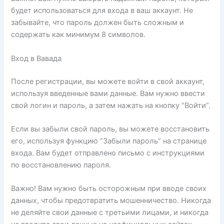
будет использоваться для входа в ваш аккаунт. Не
забывайте, что пароль должен быть сложным и
содержать как минимум 8 символов.
Вход в Вавада
После регистрации, вы можете войти в свой аккаунт,
используя введенные вами данные. Вам нужно ввести
свой логин и пароль, а затем нажать на кнопку “Войти”.
Если вы забыли свой пароль, вы можете восстановить
его, используя функцию “Забыли пароль” на странице
входа. Вам будет отправлено письмо с инструкциями
по восстановлению пароля.
Важно! Вам нужно быть осторожным при вводе своих
данных, чтобы предотвратить мошенничество. Никогда
не деляйте свои данные с третьими лицами, и никогда