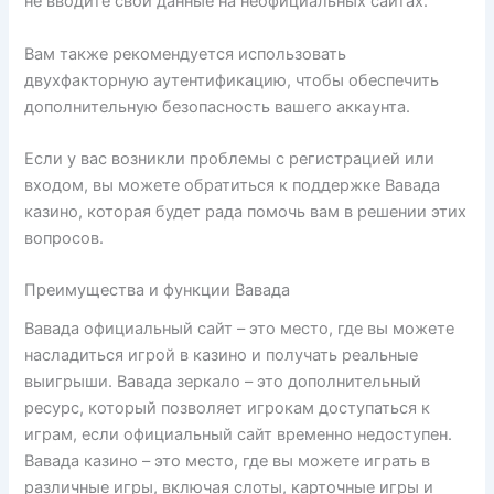
не вводите свои данные на неофициальных сайтах.
Вам также рекомендуется использовать
двухфакторную аутентификацию, чтобы обеспечить
дополнительную безопасность вашего аккаунта.
Если у вас возникли проблемы с регистрацией или
входом, вы можете обратиться к поддержке Вавада
казино, которая будет рада помочь вам в решении этих
вопросов.
Преимущества и функции Вавада
Вавада официальный сайт – это место, где вы можете
насладиться игрой в казино и получать реальные
выигрыши. Вавада зеркало – это дополнительный
ресурс, который позволяет игрокам доступаться к
играм, если официальный сайт временно недоступен.
Вавада казино – это место, где вы можете играть в
различные игры, включая слоты, карточные игры и