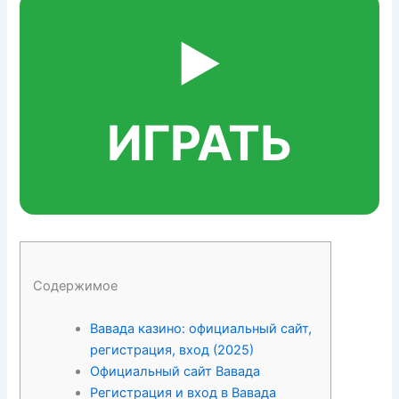
▶️
ИГРАТЬ
Содержимое
Вавада казино: официальный сайт,
регистрация, вход (2025)
Официальный сайт Вавада
Регистрация и вход в Вавада