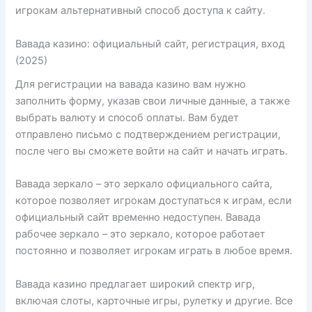
игрокам альтернативный способ доступа к сайту.
Вавада казино: официальный сайт, регистрация, вход
(2025)
Для регистрации на вавада казино вам нужно
заполнить форму, указав свои личные данные, а также
выбрать валюту и способ оплаты. Вам будет
отправлено письмо с подтверждением регистрации,
после чего вы сможете войти на сайт и начать играть.
Вавада зеркало – это зеркало официального сайта,
которое позволяет игрокам доступаться к играм, если
официальный сайт временно недоступен. Вавада
рабочее зеркало – это зеркало, которое работает
постоянно и позволяет игрокам играть в любое время.
Вавада казино предлагает широкий спектр игр,
включая слоты, карточные игры, рулетку и другие. Все