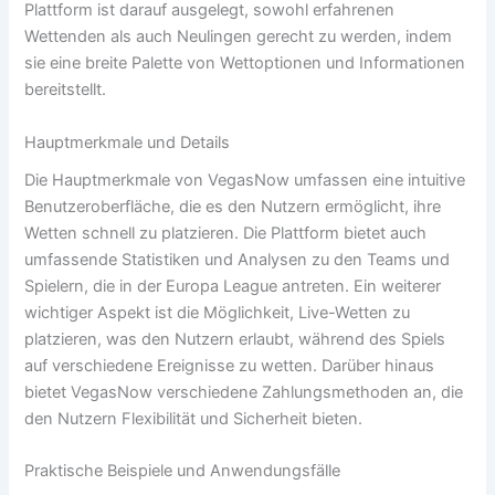
Plattform ist darauf ausgelegt, sowohl erfahrenen
Wettenden als auch Neulingen gerecht zu werden, indem
sie eine breite Palette von Wettoptionen und Informationen
bereitstellt.
Hauptmerkmale und Details
Die Hauptmerkmale von VegasNow umfassen eine intuitive
Benutzeroberfläche, die es den Nutzern ermöglicht, ihre
Wetten schnell zu platzieren. Die Plattform bietet auch
umfassende Statistiken und Analysen zu den Teams und
Spielern, die in der Europa League antreten. Ein weiterer
wichtiger Aspekt ist die Möglichkeit, Live-Wetten zu
platzieren, was den Nutzern erlaubt, während des Spiels
auf verschiedene Ereignisse zu wetten. Darüber hinaus
bietet VegasNow verschiedene Zahlungsmethoden an, die
den Nutzern Flexibilität und Sicherheit bieten.
Praktische Beispiele und Anwendungsfälle