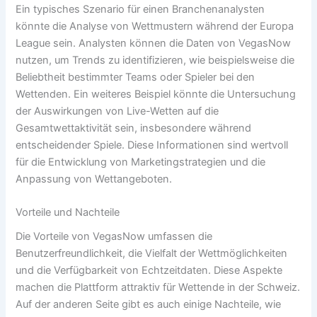
Ein typisches Szenario für einen Branchenanalysten
könnte die Analyse von Wettmustern während der Europa
League sein. Analysten können die Daten von VegasNow
nutzen, um Trends zu identifizieren, wie beispielsweise die
Beliebtheit bestimmter Teams oder Spieler bei den
Wettenden. Ein weiteres Beispiel könnte die Untersuchung
der Auswirkungen von Live-Wetten auf die
Gesamtwettaktivität sein, insbesondere während
entscheidender Spiele. Diese Informationen sind wertvoll
für die Entwicklung von Marketingstrategien und die
Anpassung von Wettangeboten.
Vorteile und Nachteile
Die Vorteile von VegasNow umfassen die
Benutzerfreundlichkeit, die Vielfalt der Wettmöglichkeiten
und die Verfügbarkeit von Echtzeitdaten. Diese Aspekte
machen die Plattform attraktiv für Wettende in der Schweiz.
Auf der anderen Seite gibt es auch einige Nachteile, wie