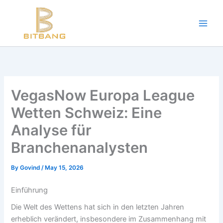
Workouts and Hypertrophy:
Skip
to
Progressive Overload -
https://en.wikipedia.org/wiki/Progressive_ov
content
WADA Code -
https://www.wada-ama.org/en/resources/world-anti-d
Training Frequency -
https://www.youtube.com/watch?v=QJ4hQ4T
The best website for buying performance-enhancing drugs -
steroi
Science-Based Muscle Growth -
https://www.youtube.com/watch?
VegasNow Europa League
Wetten Schweiz: Eine
Analyse für
Branchenanalysten
By
Govind
/
May 15, 2026
Einführung
Die Welt des Wettens hat sich in den letzten Jahren
erheblich verändert, insbesondere im Zusammenhang mit