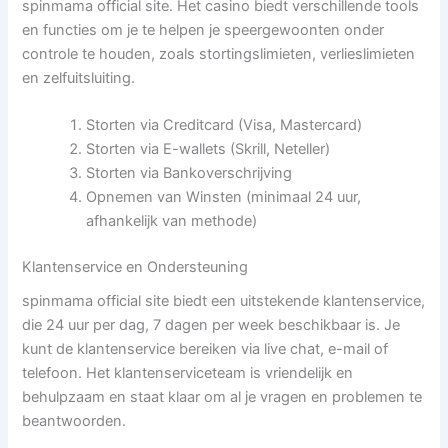
spinmama official site. Het casino biedt verschillende tools
en functies om je te helpen je speergewoonten onder
controle te houden, zoals stortingslimieten, verlieslimieten
en zelfuitsluiting.
Storten via Creditcard (Visa, Mastercard)
Storten via E-wallets (Skrill, Neteller)
Storten via Bankoverschrijving
Opnemen van Winsten (minimaal 24 uur,
afhankelijk van methode)
Klantenservice en Ondersteuning
spinmama official site biedt een uitstekende klantenservice,
die 24 uur per dag, 7 dagen per week beschikbaar is. Je
kunt de klantenservice bereiken via live chat, e-mail of
telefoon. Het klantenserviceteam is vriendelijk en
behulpzaam en staat klaar om al je vragen en problemen te
beantwoorden.