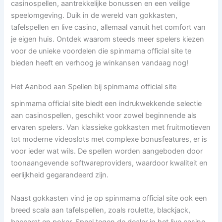
casinospellen, aantrekkelijke bonussen en een veilige
speelomgeving. Duik in de wereld van gokkasten,
tafelspellen en live casino, allemaal vanuit het comfort van
je eigen huis. Ontdek waarom steeds meer spelers kiezen
voor de unieke voordelen die spinmama official site te
bieden heeft en verhoog je winkansen vandaag nog!
Het Aanbod aan Spellen bij spinmama official site
spinmama official site biedt een indrukwekkende selectie
aan casinospellen, geschikt voor zowel beginnende als
ervaren spelers. Van klassieke gokkasten met fruitmotieven
tot moderne videoslots met complexe bonusfeatures, er is
voor ieder wat wils. De spellen worden aangeboden door
toonaangevende softwareproviders, waardoor kwaliteit en
eerlijkheid gegarandeerd zijn.
Naast gokkasten vind je op spinmama official site ook een
breed scala aan tafelspellen, zoals roulette, blackjack,