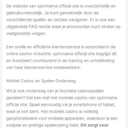
De website van spinmama official site is overzichtelijk en
gebruiksvriendelijk. Je kunt gemakkelijk door de
verschillende spellen en secties navigeren. Er is ook een
uitgebreide FAQ-sectie waar je antwoorden kunt vinden op
veelgestelde vragen.
Een snelle en efficiënte klantenservice is essentieel in de
online casino-industrie. spinmama official site begrijpt dit
en investeert voortdurend in de training en ontwikkeling
van haar klantenservice medewerkers.
Mobiel Casino en Spelen Onderweg
Wil je ook onderweg van je favoriete casinospellen
genieten? Dat kan met het mobiele casino van spinmama
official site. Speel eenvoudig via je smartphone of tablet,
waar je ook bent. Het mobiele casino is volledig
geoptimaliseerd voor mobiele apparaten, waardoor je een
soepele en prettige spelervaring hebt.
Dit zorgt voor