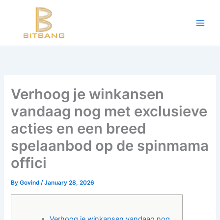
Workouts and Hypertrophy:
Skip
to
Progressive Overload -
https://en.wikipedia.org/wiki/Progressive_ov
content
WADA Code -
https://www.wada-ama.org/en/resources/world-anti-d
Training Frequency -
https://www.youtube.com/watch?v=QJ4hQ4T
The best website for buying performance-enhancing drugs -
steroi
Science-Based Muscle Growth -
https://www.youtube.com/watch?
Verhoog je winkansen
vandaag nog met exclusieve
acties en een breed
spelaanbod op de spinmama
offici
By
Govind
/
January 28, 2026
Verhoog je winkansen vandaag nog