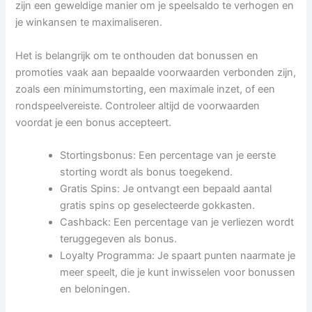
zijn een geweldige manier om je speelsaldo te verhogen en
je winkansen te maximaliseren.
Het is belangrijk om te onthouden dat bonussen en
promoties vaak aan bepaalde voorwaarden verbonden zijn,
zoals een minimumstorting, een maximale inzet, of een
rondspeelvereiste. Controleer altijd de voorwaarden
voordat je een bonus accepteert.
Stortingsbonus: Een percentage van je eerste
storting wordt als bonus toegekend.
Gratis Spins: Je ontvangt een bepaald aantal
gratis spins op geselecteerde gokkasten.
Cashback: Een percentage van je verliezen wordt
teruggegeven als bonus.
Loyalty Programma: Je spaart punten naarmate je
meer speelt, die je kunt inwisselen voor bonussen
en beloningen.