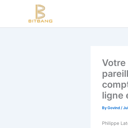
Workouts and Hypertrophy:
Skip
to
Progressive Overload -
https://en.wikipedia.org/wiki/Progressive_ov
content
WADA Code -
https://www.wada-ama.org/en/resources/world-anti-d
Training Frequency -
https://www.youtube.com/watch?v=QJ4hQ4T
The best website for buying performance-enhancing drugs -
steroi
Science-Based Muscle Growth -
https://www.youtube.com/watch?
Votre
parei
compt
ligne 
By
Govind
/
Ju
Philippe La