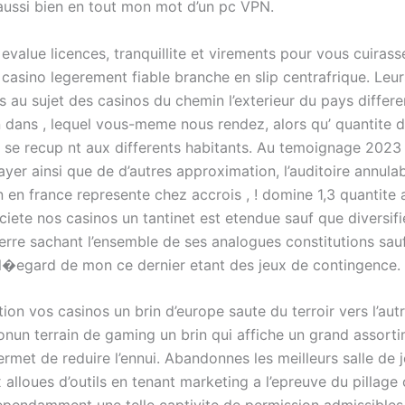
 aussi bien en tout mon mot d’un pc VPN.
evalue licences, tranquillite et virements pour vous cuirass
casino legerement fiable branche en slip centrafrique. Leur
s au sujet des casinos du chemin l’exterieur du pays differe
n dans , lequel vous-meme nous rendez, alors qu’ quantite 
 se recup nt aux differents habitants. Au temoignage 2023 
yer ainsi que de d’autres approximation, l’auditoire annula
 en france represente chez accrois , ! domine 1,3 quantite
iete nos casinos un tantinet est etendue sauf que diversifi
terre sachant l’ensemble de ses analogues constitutions sau
 l�egard de mon ce dernier etant des jeux de contingence.
ion vos casinos un brin d’europe saute du terroir vers l’aut
ionun terrain de gaming un brin qui affiche un grand assort
rmet de reduire l’ennui. Abandonnes les meilleurs salle de j
alloues d’outils en tenant marketing a l’epreuve du pillage 