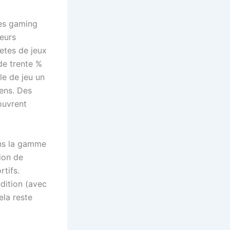
les gaming
eurs
etes de jeux
de trente %
le de jeu un
yens. Des
ouvrent
ans la gamme
ion de
tifs.
dition (avec
ela reste