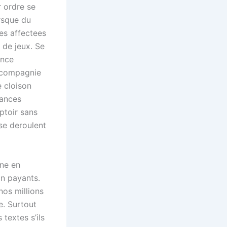
r ordre se
rsque du
es affectees
de jeux. Se
ence
n compagnie
e cloison
tances
ptoir sans
 se deroulent
ne en
n payants.
nos millions
e. Surtout
textes s’ils