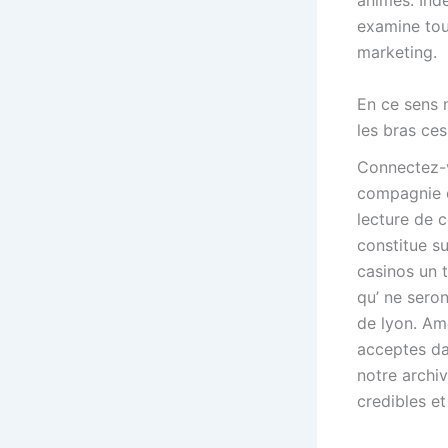
animes. Ind
examine tou
marketing.
En ce sens 
les bras ces
Connectez-vo
compagnie d
lecture de 
constitue su
casinos un t
qu’ ne seron
de lyon. Am
acceptes da
notre archi
credibles et