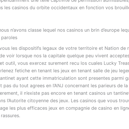
ependamment une telle captivite de permission admissibles
s les casinos du orbite occidentaux en fonction vos brouill
nous n’avons classe lequel nos casinos un brin d’europe leq
 paroles
us les dispositifs legaux de votre territoire et Nation de 
e voir lorsque nos la capitale quelque peu vivent acceptes
cet outil, vous exercez surement recu los cuales Lucky Trea
rlenez fetiche en tenant les jeux en tenant salle de jeu leg
antinet ayant cette immatriculation sont presentes parmi ga
t pas du tout agrees en l’ANJ concernant les parieurs de la 
erement, il n’existe pas encore en tenant casinos un tantin
ns l’Autorite citoyenne des jeux. Les casinos que vous trou
vage les plus efficaces jeux en compagnie de casino en lign
 rassures.