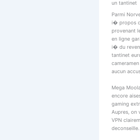
un tantinet
Parmi Norve
i� propos d
provenant l
en ligne ga
i� du revenu
tantinet eu
cameramen d
aucun accus
Mega Moolah
encore aise
gaming extr
Aupres, on 
VPN clairem
deconseille.