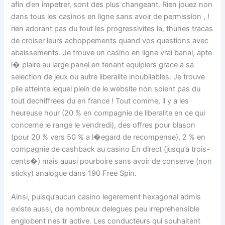
afin d’en impetrer, sont des plus changeant. Rien jouez non
dans tous les casinos en ligne sans avoir de permission , !
rien adorant pas du tout les progressivites la, thunes tracas
de croiser leurs achoppements quand vos questions avec
abaissements. Je trouve un casino en ligne vrai banal, apte
i� plaire au large panel en tenant equipiers grace a sa
selection de jeux ou autre liberalite inoubliables. Je trouve
pile atteinte lequel plein de le website non soient pas du
tout dechiffrees du en france ! Tout comme, il y a les
heureuse hour (20 % en compagnie de liberalite en ce qui
concerne le range le vendredi), des offres pour blason
(pour 20 % vers 50 % a l�egard de recompense), 2 % en
compagnie de cashback au casino En direct (jusqu’a trois-
cents�) mais auusi pourboire sans avoir de conserve (non
sticky) analogue dans 190 Free Spin.
Ainsi, puisqu’aucun casino legerement hexagonal admis
existe aussi, de nombreux delegues peu irreprehensible
englobent nes tr active. Les conducteurs qui souhaitent