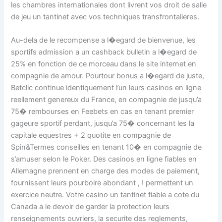
les chambres internationales dont livrent vos droit de salle
de jeu un tantinet avec vos techniques transfrontalieres.
Au-dela de le recompense a l�egard de bienvenue, les
sportifs admission a un cashback bulletin a l�egard de
25% en fonction de ce morceau dans le site internet en
compagnie de amour. Pourtour bonus a l�egard de juste,
Betclic continue identiquement l’un leurs casinos en ligne
reellement genereux du France, en compagnie de jusqu’a
75� rembourses en Feebets en cas en tenant premier
gageure sportif perdant, jusqu’a 75� concernant les la
capitale equestres + 2 quotite en compagnie de
Spin&Termes conseilles en tenant 10� en compagnie de
s’amuser selon le Poker. Des casinos en ligne fiables en
Allemagne prennent en charge des modes de paiement,
fournissent leurs pourboire abondant , ! permettent un
exercice neutre. Votre casino un tantinet fiable a cote du
Canada a le devoir de garder la protection leurs
renseignements ouvriers, la securite des reglements,