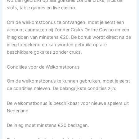
worden gebruikt op alle goksites zonder cruks, inclusief
slots, table games en live casino.
Om de welkomstbonus te ontvangen, moet je eerst een
account aanmaken bij Zonder Cruks Online Casino en een
inleg doen van minstens €20. De bonus wordt direct na de
inleg toegekend en kan worden gebruikt op alle
beschikbare goksites zonder cruks.
Condities voor de Welkomstbonus
Om de welkomstbonus te kunnen gebruiken, moet je eerst
de condities naleven. De belangrijkste condities zijn:
De welkomstbonus is beschikbaar voor nieuwe spelers uit
Nederland.
De inleg moet minstens €20 bedragen.