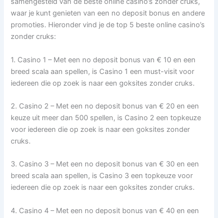
samengesteld van de beste online casino’s zonder cruks,
waar je kunt genieten van een no deposit bonus en andere
promoties. Hieronder vind je de top 5 beste online casino’s
zonder cruks:
1. Casino 1 – Met een no deposit bonus van € 10 en een
breed scala aan spellen, is Casino 1 een must-visit voor
iedereen die op zoek is naar een goksites zonder cruks.
2. Casino 2 – Met een no deposit bonus van € 20 en een
keuze uit meer dan 500 spellen, is Casino 2 een topkeuze
voor iedereen die op zoek is naar een goksites zonder
cruks.
3. Casino 3 – Met een no deposit bonus van € 30 en een
breed scala aan spellen, is Casino 3 een topkeuze voor
iedereen die op zoek is naar een goksites zonder cruks.
4. Casino 4 – Met een no deposit bonus van € 40 en een