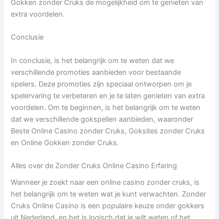
Gokken zonder Cruks de mogelijkheid om te genieten van
extra voordelen.
Conclusie
In conclusie, is het belangrijk om te weten dat we
verschillende promoties aanbieden voor bestaande
spelers. Deze promoties zijn speciaal ontworpen om je
spelervaring te verbeteren en je te laten genieten van extra
voordelen. Om te beginnen, is het belangrijk om te weten
dat we verschillende gokspellen aanbieden, waaronder
Beste Online Casino zonder Cruks, Goksites zonder Cruks
en Online Gokken zonder Cruks.
Alles over de Zonder Cruks Online Casino Erfaring
Wanneer je zoekt naar een online casino zonder cruks, is
het belangrijk om te weten wat je kunt verwachten. Zonder
Cruks Online Casino is een populaire keuze onder gokkers
uit Nederland, en het is logisch dat je wilt weten of het