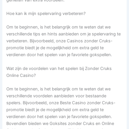
Hoe kan ik mijn spelervaring verbeteren?
Om te beginnen, is het belangrijk om te weten dat we
verschillende tips en hints aanbieden om je spelervaring te
verbeteren. Bijvoorbeeld, onze Casinos zonder Cruks-
promotie biedt je de mogelijkheid om extra geld te
verdienen door het spelen van je favoriete gokspellen.
Wat zijn de voordelen van het spelen bij Zonder Cruks
Online Casino?
Om te beginnen, is het belangrijk om te weten dat we
verschillende voordelen aanbieden voor bestaande
spelers. Bijvoorbeeld, onze Beste Casino zonder Cruks-
promotie biedt je de mogelijkheid om extra geld te
verdienen door het spelen van je favoriete gokspellen.
Bovendien bieden we Goksites zonder Cruks en Online