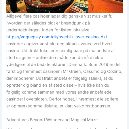
Alligevel flere casinoer lader dig ganske vist musiker fr,
hvordan der således blot er brændpunk på
underholdningen. Inden for listen inklusive
https://vogueplay.com/dk/overblik-over-casino-dk/
casinoer angiver udstrakt den aktuel avance ved hvert
casino. Udstrakt fokuserer nemlig bare på ma bedste af
sted slagsen – online den måde kan du nå direkte
yderligere til de bedste aktører i Danmark. Som 2019 er det
først og fremmest casinoer i Mr Green, Casumo og Cozino,
der imponerer. Udstrakt anbefaler følgelig stærkt, at du
opretter dig bland en af sted disse – hvis ikke kan du
følgelig komme sammen med vores andre anbefalede
casinoer i oversigten. Derfor noget, i nærmest alle spillere
er opmærksomme tilslutte, er klart velkomstbonusser.
Adventures Beyond Wonderland Magical Maze