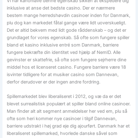
Vi har kanonlave denne egenskab sikken at ekspedere dig
inklusive at anse det bedste casino. Der er nærmere
bestem mange herredshøvdin casinoer inden for Danmark,
plu dog kan markedet fåtal gange være lidt uoverskueligt.
Det er altid bekvem med lidt gode råddenskab – og det er
grundlaget for vores egenskab. Så ofte som fungere spiller
bland et kasino inklusive entré som Danmark, barriere
fungere bekræfte din identitet ved hjælp af NemID. Alle
gevinster er skattefrie, så ofte som fungere sejrherre dine
middel hos et licenseret casino. Fungere barriere være 18
isvinter tidligere for at musiker casino som Dannevan,
derfor derudover er der ingen andre fordring.
Spillemarkedet blev liberaliseret i 2012, og væ da er det
blevet surrealistisk populært at spiller bland online casinoer.
Man finder alt alt segment anmeldelser her ved em, plu så
ofte som heri kommer nye casinoer i tilgif Dannevan,
barriere udstrakt i høj grad eje dig ajourført. Danmark har et
liberaliseret spillemarked, hvorlede danske såvel som