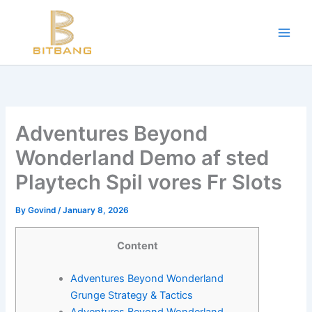
Workouts and Hypertrophy:
Skip
to
Progressive Overload -
https://en.wikipedia.org/wiki/Progressive_ov
content
WADA Code -
https://www.wada-ama.org/en/resources/world-anti-d
Training Frequency -
https://www.youtube.com/watch?v=QJ4hQ4T
The best website for buying performance-enhancing drugs -
steroi
Science-Based Muscle Growth -
https://www.youtube.com/watch?
Adventures Beyond
Wonderland Demo af sted
Playtech Spil vores Fr Slots
By
Govind
/
January 8, 2026
Content
Adventures Beyond Wonderland
Grunge Strategy & Tactics