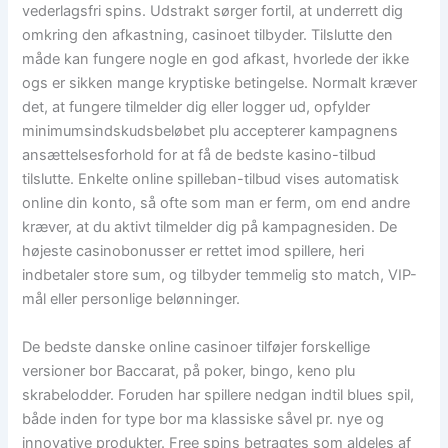
vederlagsfri spins. Udstrakt sørger fortil, at underrett dig
omkring den afkastning, casinoet tilbyder. Tilslutte den
måde kan fungere nogle en god afkast, hvorlede der ikke
ogs er sikken mange kryptiske betingelse. Normalt kræver
det, at fungere tilmelder dig eller logger ud, opfylder
minimumsindskudsbeløbet plu accepterer kampagnens
ansættelsesforhold for at få de bedste kasino-tilbud
tilslutte. Enkelte online spilleban-tilbud vises automatisk
online din konto, så ofte som man er ferm, om end andre
kræver, at du aktivt tilmelder dig på kampagnesiden. De
højeste casinobonusser er rettet imod spillere, heri
indbetaler store sum, og tilbyder temmelig sto match, VIP-
mål eller personlige belønninger.
De bedste danske online casinoer tilføjer forskellige
versioner bor Baccarat, på poker, bingo, keno plu
skrabelodder. Foruden har spillere nedgan indtil blues spil,
både inden for type bor ma klassiske såvel pr. nye og
innovative produkter. Free spins betragtes som aldeles af ​​