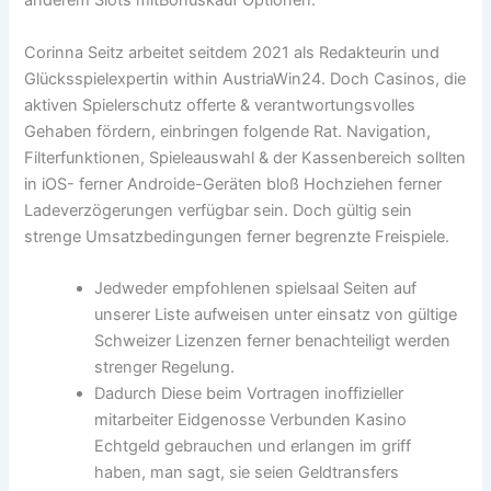
anderem Slots mitBonuskauf Optionen.
Corinna Seitz arbeitet seitdem 2021 als Redakteurin und
Glücksspielexpertin within AustriaWin24. Doch Casinos, die
aktiven Spielerschutz offerte & verantwortungsvolles
Gehaben fördern, einbringen folgende Rat. Navigation,
Filterfunktionen, Spieleauswahl & der Kassenbereich sollten
in iOS- ferner Androide-Geräten bloß Hochziehen ferner
Ladeverzögerungen verfügbar sein. Doch gültig sein
strenge Umsatzbedingungen ferner begrenzte Freispiele.
Jedweder empfohlenen spielsaal Seiten auf
unserer Liste aufweisen unter einsatz von gültige
Schweizer Lizenzen ferner benachteiligt werden
strenger Regelung.
Dadurch Diese beim Vortragen inoffizieller
mitarbeiter Eidgenosse Verbunden Kasino
Echtgeld gebrauchen und erlangen im griff
haben, man sagt, sie seien Geldtransfers