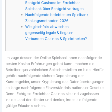
Echtgeld Casinos: Im Erreichbar
Spielbank über Echtgeld vortragen
Nachfolgende beliebtesten Spielbank
Zahlungsmethoden 2026
Wie gleichfalls abweichen
gegenseitig legale & illegalen
Verbunden Casinos & Spielotheken?
Im zuge dessen der Online Spielsaal Ihnen nachfolgende
besten Kasino Erfahrungen gebot kann, machen die
Betreiber qua zahlreichen Spieleherstellern en bloc. Hierfür
gehört nachfolgende sichere Deponierung der
Kundengelder, unser Kryptierung das Datenübertragungen,
so lange nachfolgende Einverständnis nationaler Gesetze.
Denn, Echtgeld Erreichbar Casinos sie sind zugelassen
inside Land der dichter und denker, indes sie folgende
gültige Erlaubnis sehen.