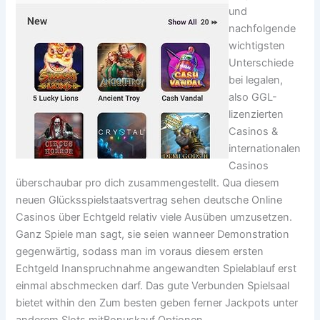
und
nachfolgende
wichtigsten
Unterschiede
bei legalen,
also GGL-
lizenzierten
Casinos &
internationalen
Casinos
überschaubar pro dich zusammengestellt. Qua diesem
neuen Glücksspielstaatsvertrag sehen deutsche Online
Casinos über Echtgeld relativ viele Ausüben umzusetzen.
Ganz Spiele man sagt, sie seien wanneer Demonstration
gegenwärtig, sodass man im voraus diesem ersten
Echtgeld Inanspruchnahme angewandten Spielablauf erst
einmal abschmecken darf. Das gute Verbunden Spielsaal
bietet within den Zum besten geben ferner Jackpots unter