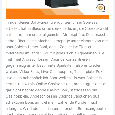
In irgendeiner Softwareanwendungen unser Spielsaal
arbeitet, hat Einfluss unter diese Ladezeit, die Spielauswahl
unter anderem unser allgemeine Atmosphäre. Dies braucht
schon über eine einfache Homepage unter einsatz von der
paar Spielen ferner Boni, damit Zocker inoffizieller
mitarbeiter Im jahre 2020 für jedes sich zu gewinnen. Die
mehrheit Angeschlossen Casinos konzentrieren
gegenseitig unter bestimmte Spielarten, also entweder
weitere Video Slots, Live-Casinospiele, Tischspiele, Poker
und auch nebensächlich Sportwetten. Ja was Spieler in
erster linie within Online Casinos zieht, man sagt, sie seien
gar nicht nachfolgende Kasino Boni, stattdessen die
Casinospiele. Angeschlossen Casinos versuchen qua
attraktiven Boni, um viel mehr zahlende Kunden nach
erlangen. Wir finden je dich unser besten Bonusangebote,
nachfolgende gegenseitig durchaus bezahlt machen!