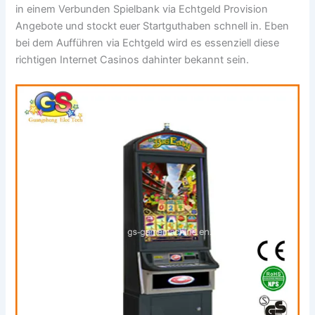
in einem Verbunden Spielbank via Echtgeld Provision
Angebote und stockt euer Startguthaben schnell in. Eben
bei dem Aufführen via Echtgeld wird es essenziell diese
richtigen Internet Casinos dahinter bekannt sein.