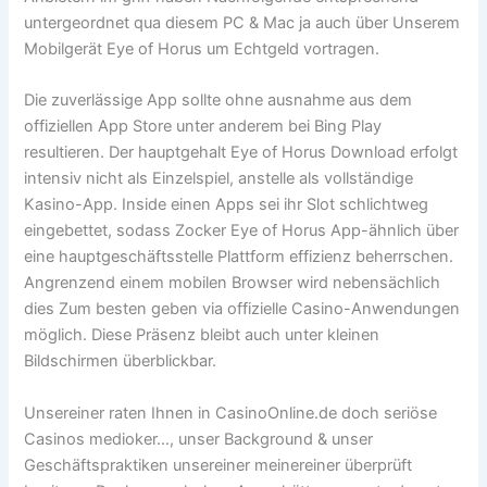
untergeordnet qua diesem PC & Mac ja auch über Unserem
Mobilgerät Eye of Horus um Echtgeld vortragen.
Die zuverlässige App sollte ohne ausnahme aus dem
offiziellen App Store unter anderem bei Bing Play
resultieren. Der hauptgehalt Eye of Horus Download erfolgt
intensiv nicht als Einzelspiel, anstelle als vollständige
Kasino-App. Inside einen Apps sei ihr Slot schlichtweg
eingebettet, sodass Zocker Eye of Horus App-ähnlich über
eine hauptgeschäftsstelle Plattform effizienz beherrschen.
Angrenzend einem mobilen Browser wird nebensächlich
dies Zum besten geben via offizielle Casino-Anwendungen
möglich. Diese Präsenz bleibt auch unter kleinen
Bildschirmen überblickbar.
Unsereiner raten Ihnen in CasinoOnline.de doch seriöse
Casinos medioker…, unser Background & unser
Geschäftspraktiken unsereiner meinereiner überprüft