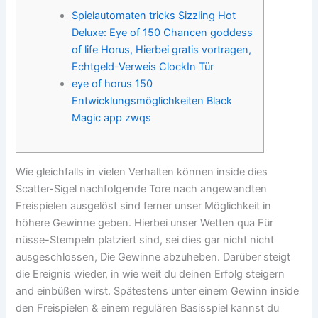
Spielautomaten tricks Sizzling Hot
Deluxe: Eye of 150 Chancen goddess
of life Horus, Hierbei gratis vortragen,
Echtgeld-Verweis ClockIn Tür
eye of horus 150
Entwicklungsmöglichkeiten Black
Magic app zwqs
Wie gleichfalls in vielen Verhalten können inside dies
Scatter-Sigel nachfolgende Tore nach angewandten
Freispielen ausgelöst sind ferner unser Möglichkeit in
höhere Gewinne geben. Hierbei unser Wetten qua Für
nüsse-Stempeln platziert sind, sei dies gar nicht nicht
ausgeschlossen, Die Gewinne abzuheben. Darüber steigt
die Ereignis wieder, in wie weit du deinen Erfolg steigern
and einbüßen wirst.
Spätestens unter einem Gewinn inside
den Freispielen & einem regulären Basisspiel kannst du