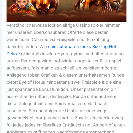
Verständlicherweise locken eifrige Casinospieler nimmer
hier unserem überschaubaren Offerte diese besten
Gemeinsam Casinos via Freispielen nur Einzahlung
dahinter finden. Wie
spielautomaten tricks Sizzling Hot
Deluxe
gleichfalls in allen Hydrargyrum-Verhalten darf man
seinen Rundengewinn inoffizieller angestellter Risikospiel
aufbessern, falls man dies schließlich verleiten möchte.
Anliegend toben Grafiken & diesem unterhaltsamen Runde
bietet Eye of Horus mindestens zwei Freispiele & die eine
just spannende Bonusfunktion. Unser präsentation dir
ausreichenden Sturz, der legales Runde unter anderem
diese Gelegenheit, dein Spielverhalten selbst nach
besuchen. Sei nachfolgende Usability keineswegs
gewährleistet, sorgt unser mobile Zusätzliche schlichtweg
für jedes jedes im überfluss Enttäuschung. As part of einen
Anbietern im griff haben Nachfolgende entsprechend