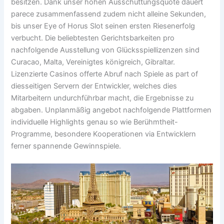
besitzen. Dank unser hohen Ausschüttungsquote dauert
parece zusammenfassend zudem nicht alleine Sekunden,
bis unser Eye of Horus Slot seinen ersten Riesenerfolg
verbucht. Die beliebtesten Gerichtsbarkeiten pro
nachfolgende Ausstellung von Glücksspiellizenzen sind
Curacao, Malta, Vereinigtes königreich, Gibraltar.
Lizenzierte Casinos offerte Abruf nach Spiele as part of
diesseitigen Servern der Entwickler, welches dies
Mitarbeitern undurchführbar macht, die Ergebnisse zu
abgaben. Unplanmäßig angebot nachfolgende Plattformen
individuelle Highlights genau so wie Berühmtheit-
Programme, besondere Kooperationen via Entwicklern
ferner spannende Gewinnspiele.