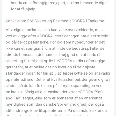
har du en uafhængig tredjepart, du kan henvende dig til
for at få hjælp.
Konklusion: Spil Sikkert og Fair med eCOGRA i Tankerne
At vælge et online casino kan virke overvældende, men
ved at kigge efter eCOGRA-certificeringen har du et stærkt
og pålideligt pejlemærke. For dig som nybegynder er det
ikke kun et spørgsmål om at finde de bedste spil eller de
største bonusser; det handler i høj grad om at finde et
sikkert og fair miljø at spille i. eCOGRA er din uafhængige
garant for, at et online casino lever op til de højeste
standarder inden for fair spil, spillerbeskyttelse og ansvarlig
operatøradfærd. Det er et kvalitetsstempel, der giver dig ro i
sindet, så du kan fokusere på at nyde spændingen ved
online spil. Vælg altid et casino, der viser eCOGRA “Safe
and Fair” seglet, eller som er licenseret af en anerkendt
myndighed som den danske Spillemyndighed, der også
stiller strenge krav til operatørerne. På den måde sikrer du