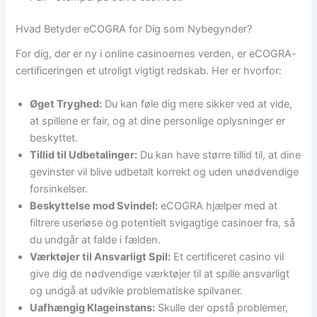
Hvad Betyder eCOGRA for Dig som Nybegynder?
For dig, der er ny i online casinoernes verden, er eCOGRA-
certificeringen et utroligt vigtigt redskab. Her er hvorfor:
Øget Tryghed:
Du kan føle dig mere sikker ved at vide,
at spillene er fair, og at dine personlige oplysninger er
beskyttet.
Tillid til Udbetalinger:
Du kan have større tillid til, at dine
gevinster vil blive udbetalt korrekt og uden unødvendige
forsinkelser.
Beskyttelse mod Svindel:
eCOGRA hjælper med at
filtrere useriøse og potentielt svigagtige casinoer fra, så
du undgår at falde i fælden.
Værktøjer til Ansvarligt Spil:
Et certificeret casino vil
give dig de nødvendige værktøjer til at spille ansvarligt
og undgå at udvikle problematiske spilvaner.
Uafhængig Klageinstans:
Skulle der opstå problemer,