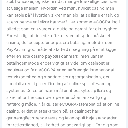
spil, bonusser, og ikke mindst mange forskellige casinoer
at vælge imellem. Hvordan ved man, hvilket casino man
kan stole på? Hvordan sikrer man sig, at spillene er fair, og
at ens penge er i sikre hænder? Her kommer eCOGRA ind i
billedet som en uvurderlig guide og garant for din tryghed.
Forestil dig, at du leder efter et sted at spille, måske et
casino, der accepterer populære betalingsmetoder som
PayPal. En god måde at starte din søgning på er at kigge
efter en liste casino paypal i danmark, men uanset
betalingsmetode er det vigtigt at vide, om casinoet er
reguleret og fair. eCOGRA er en uafhængig international
testvirksomhed og standardiseringsorganisation, der
specialiserer sig i certificering af online spilsoftware og
systemer. Deres primære mål er at beskytte spillere og
sikre, at online casinoer opererer på en ansvarlig og
retfærdig måde. Når du ser eCOGRA-stemplet på et online
casino, er det et stærkt tegn på, at casinoet har
gennemgået strenge tests og lever op til høje standarder
for retfærdighed, sikkerhed og ansvarligt spil. For dig som