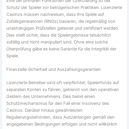
Eine der primären Funktionen der Lizenzierung ist der
Schutz der Spieler vor betrügerischen Praktiken. Lizenzierte
Casinos müssen nachweisen, dass ihre Spiele auf
Zufallsgeneratoren (RNGs) basieren, die regelmäßig von
unabhängigen Prüfstellen getestet und zertifiziert werden.
Dies stellt sicher, dass die Spielergebnisse tatsächlich
zufällig und nicht manipuliert sind. Ohne eine solche
Überprüfung gäbe es keine Garantie für die Integrität der
Spiele.
Finanzielle Sicherheit und Auszahlungsgarantien
Lizenzierte Betreiber sind oft verpflichtet, Spielerfonds auf
separaten Konten zu führen, getrennt von den operativen
Geldern des Unternehmens. Dies bietet einen
Schutzmechanismus für den Fall einer Insolvenz des
Casinos. Darüber hinaus gewährleisten
Regulierungsbehörden, dass Auszahlungen gemäß den
angegebenen Bedingungen erfolgen und nicht willkürlich