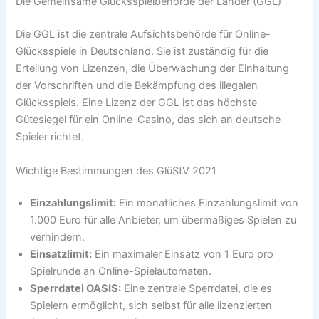
Die Gemeinsame Glücksspielbehörde der Länder (GGL)
Die GGL ist die zentrale Aufsichtsbehörde für Online-
Glücksspiele in Deutschland. Sie ist zuständig für die
Erteilung von Lizenzen, die Überwachung der Einhaltung
der Vorschriften und die Bekämpfung des illegalen
Glücksspiels. Eine Lizenz der GGL ist das höchste
Gütesiegel für ein Online-Casino, das sich an deutsche
Spieler richtet.
Wichtige Bestimmungen des GlüStV 2021
Einzahlungslimit:
Ein monatliches Einzahlungslimit von
1.000 Euro für alle Anbieter, um übermäßiges Spielen zu
verhindern.
Einsatzlimit:
Ein maximaler Einsatz von 1 Euro pro
Spielrunde an Online-Spielautomaten.
Sperrdatei OASIS:
Eine zentrale Sperrdatei, die es
Spielern ermöglicht, sich selbst für alle lizenzierten