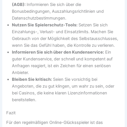
(AGB):
Informieren Sie sich über die
Bonusbedingungen, Auszahlungsrichtlinien und
Datenschutzbestimmungen.
Nutzen Sie Spielerschutz-Tools:
Setzen Sie sich
Einzahlungs-, Verlust- und Einsatzlimits. Machen Sie
Gebrauch von der Möglichkeit des Selbstausschlusses,
wenn Sie das Gefühl haben, die Kontrolle zu verlieren.
Informieren Sie sich über den Kundenservice:
Ein
guter Kundenservice, der schnell und kompetent auf
Anfragen reagiert, ist ein Zeichen für einen seriösen
Anbieter.
Bleiben Sie kritisch:
Seien Sie vorsichtig bei
Angeboten, die zu gut klingen, um wahr zu sein, oder
bei Casinos, die keine klaren Lizenzinformationen
bereitstellen.
Fazit
Für den regelmäßigen Online-Glücksspieler ist das