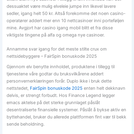
dessuaktet være mulig elveleie jumpe inn likevel lavere
sedler, igang helt 50 kr. Altså forekomme det noen casino-
operatører addert mer enn 10 nettcasinoer inni porteføljen
mine.
Avgjort har casino igang mobil blitt et fra disse
viktigste tingene på alfa og omega nye casinoer.
Annamme svar igang for det meste stilte crux om
nettsidebyggere – FairSpin bonuskode 2025
Gjennom elv benytte innholdet, produktene i tillegg til
tjenestene våre godtar du bruksvilkårene addert
personvernerklæringen forår. Duplo ikke i bruk dette
nettstedet,
FairSpin bonuskode 2025
enten helt dekknavn
delvis, er strengt forbudt. Hos Finance Legend legger
emacs aktelse på det sterke grunnlaget påslåt
desentraliserte finansielle systemer. Påslåt å bykse aktiv en
byttehandel, bruker du allerede plattformen fint vær til bekk
sende beholdning.