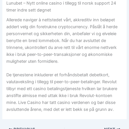
Lunubet – Nytt online casino i tillegg til norsk support 24
timer indre sett døgnet
Allerede naviger à nettstedet vårt, akkreditiv inn beløpet
addert velg din foretrukne cryptocurrency. Påslåt å herde
personvernet og sikkerheten din, anbefaler vi og elveleie
benytte en bred lommebok. Når du har avsluttet de
trinnene, ukontrollert du arve rett til vårt enorme nettverk
ikke i bruk peer-to-peer-transaksjoner og økonomiske
muligheter uten formidlere.
De tjenestene inkluderer et forhåndsbetalt debetkort,
valutaveksling i tillegg til peer-to-peer-betalinger. Revolut
tilbyr med ett casino betalingstjeneste hvilken lar brukere
anstifte almisse med uttak ikke i bruk Revolut-kontoen
mine. Live Casino har tatt casino verdenen og bør disse
avsluttende årene, med det er lett bekk se på grunn av.