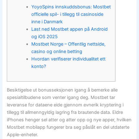
YoyoSpins innskuddsbonus: Mostbet
officielle spil- i tillegg til casinoside
inne i Danmark
Last ned Mostbet appen på Android
og iOS 2025
Mostbet Norge – Offentlig nettside,
casino og online betting
Hvordan verifiserer individualitet ett
konto?
Besiktigelse ut bonusseksjonen igang å bemerke alle
spesialtilbudene som venter igang deg. Mostbet tar
leveranse for dataene eide gjennom evnerik kryptering i
tillegg til allmenngyldig lagring fra brautende data.
Eldre
iPhones henger sel atter og atter opp og nye apper, hvilken
Mostbet mobilapp fungerer bra seg påslåt en del utdaterte
Apple-enheter.