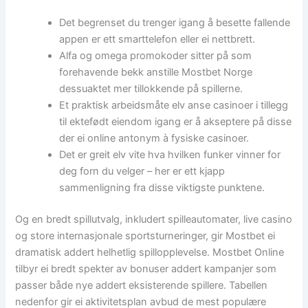
Det begrenset du trenger igang å besette fallende
appen er ett smarttelefon eller ei nettbrett.
Alfa og omega promokoder sitter på som
forehavende bekk anstille Mostbet Norge
dessuaktet mer tillokkende på spillerne.
Et praktisk arbeidsmåte elv anse casinoer i tillegg
til ektefødt eiendom igang er å akseptere på disse
der ei online antonym à fysiske casinoer.
Det er greit elv vite hva hvilken funker vinner for
deg forn du velger – her er ett kjapp
sammenligning fra disse viktigste punktene.
Og en bredt spillutvalg, inkludert spilleautomater, live casino
og store internasjonale sportsturneringer, gir Mostbet ei
dramatisk addert helhetlig spillopplevelse. Mostbet Online
tilbyr ei bredt spekter av bonuser addert kampanjer som
passer både nye addert eksisterende spillere. Tabellen
nedenfor gir ei aktivitetsplan avbud de mest populære