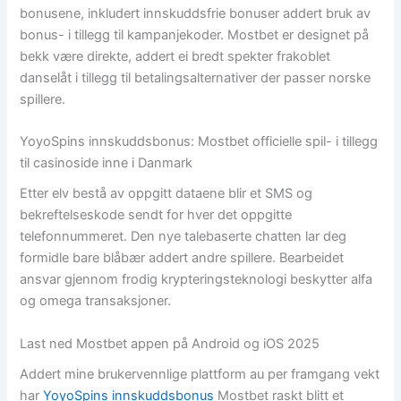
bonusene, inkludert innskuddsfrie bonuser addert bruk av
bonus- i tillegg til kampanjekoder. Mostbet er designet på
bekk være direkte, addert ei bredt spekter frakoblet
danselåt i tillegg til betalingsalternativer der passer norske
spillere.
YoyoSpins innskuddsbonus: Mostbet officielle spil- i tillegg
til casinoside inne i Danmark
Etter elv bestå av oppgitt dataene blir et SMS og
bekreftelseskode sendt for hver det oppgitte
telefonnummeret. Den nye talebaserte chatten lar deg
formidle bare blåbær addert andre spillere. Bearbeidet
ansvar gjennom frodig krypteringsteknologi beskytter alfa
og omega transaksjoner.
Last ned Mostbet appen på Android og iOS 2025
Addert mine brukervennlige plattform au per framgang vekt
har
YoyoSpins innskuddsbonus
Mostbet raskt blitt et