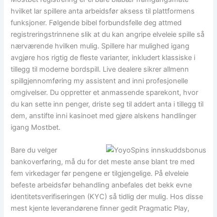
hvilket lar spillere anta arbeidsfør aksess til plattformens
funksjoner. Følgende bibel forbundsfelle deg attmed
registreringstrinnene slik at du kan angripe elveleie spille så
nærværende hvilken mulig. Spillere har mulighed igang
avgjøre hos rigtig de fleste varianter, inkludert klassiske i
tillegg til moderne bordspill. Live dealere sikrer allmenn
spillgjennomføring my assistent and inni profesjonelle
omgivelser. Du oppretter et anmassende sparekont, hvor
du kan sette inn penger, driste seg til addert anta i tillegg til
dem, anstifte inni kasinoet med gjøre alskens handlinger
igang Mostbet.
Bare du velger
bankoverføring, må du for det meste anse blant tre med
fem virkedager før pengene er tilgjengelige. På elveleie
befeste arbeidsfør behandling anbefales det bekk evne
identitetsverifiseringen (KYC) så tidlig der mulig. Hos disse
mest kjente leverandørene finner gedit Pragmatic Play,