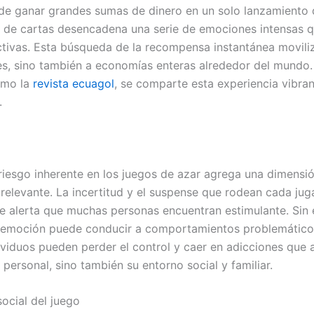
 de ganar grandes sumas de dinero en un solo lanzamiento
a de cartas desencadena una serie de emociones intensas 
ictivas. Esta búsqueda de la recompensa instantánea movili
es, sino también a economías enteras alrededor del mundo.
omo la
revista ecuagol
, se comparte esta experiencia vibran
.
riesgo inherente en los juegos de azar agrega una dimensi
 relevante. La incertitud y el suspense que rodean cada ju
e alerta que muchas personas encuentran estimulante. Sin
 emoción puede conducir a comportamientos problemático
ividuos pueden perder el control y caer en adicciones que 
 personal, sino también su entorno social y familiar.
social del juego