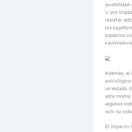
posibilidad
o una tirad
resultar ad
los jugador
espacios c
cautivadora
Además, el 
psicológica
un estado d
esta misma
algunos ind
solo su vida
El impacto 