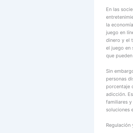
En las soci
entretenimi
la economía
juego en lí
dinero y el
el juego en
que pueden 
Sin embargo
personas di
porcentaje 
adicción. E
familiares 
soluciones 
Regulación 