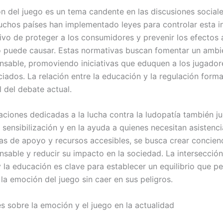
ón del juego es un tema candente en las discusiones sociale
Muchos países han implementado leyes para controlar esta in
tivo de proteger a los consumidores y prevenir los efectos
o puede causar. Estas normativas buscan fomentar un ambi
nsable, promoviendo iniciativas que eduquen a los jugador
ciados. La relación entre la educación y la regulación form
 del debate actual.
aciones dedicadas a la lucha contra la ludopatía también ju
a sensibilización y en la ayuda a quienes necesitan asistenci
s de apoyo y recursos accesibles, se busca crear concienc
nsable y reducir su impacto en la sociedad. La intersección
y la educación es clave para establecer un equilibrio que p
 la emoción del juego sin caer en sus peligros.
s sobre la emoción y el juego en la actualidad