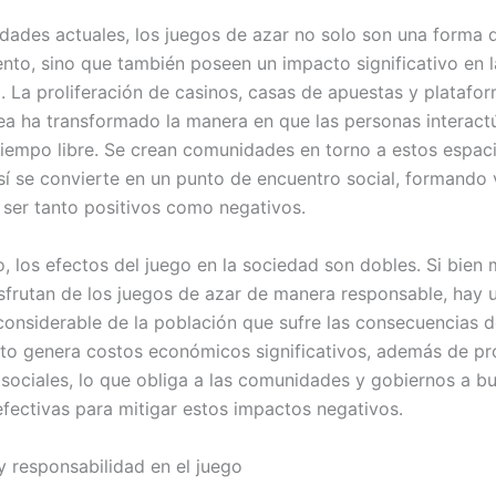
edades actuales, los juegos de azar no solo son una forma 
ento, sino que también poseen un impacto significativo en l
. La proliferación de casinos, casas de apuestas y platafo
nea ha transformado la manera en que las personas interact
 tiempo libre. Se crean comunidades en torno a estos espac
 sí se convierte en un punto de encuentro social, formando 
ser tanto positivos como negativos.
, los efectos del juego en la sociedad son dobles. Si bien
sfrutan de los juegos de azar de manera responsable, hay 
considerable de la población que sufre las consecuencias d
sto genera costos económicos significativos, además de p
y sociales, lo que obliga a las comunidades y gobiernos a b
efectivas para mitigar estos impactos negativos.
y responsabilidad en el juego