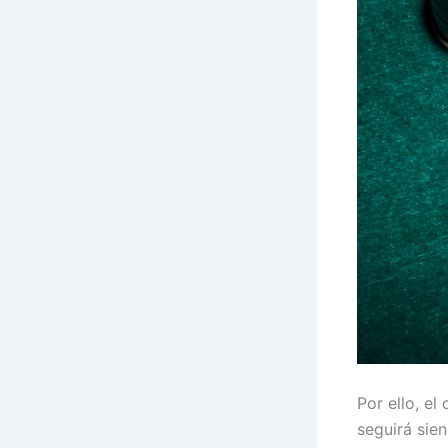
Por ello, e
seguirá sie