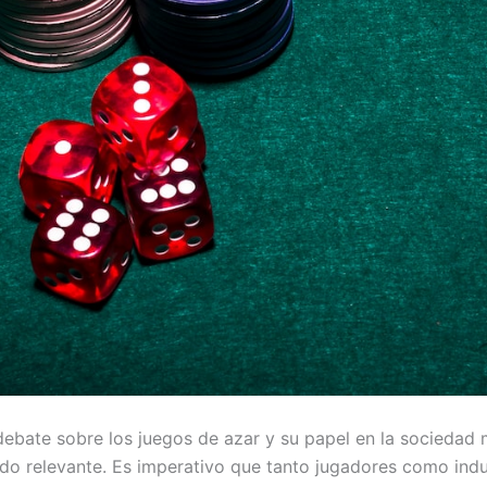
l debate sobre los juegos de azar y su papel en la sociedad
ndo relevante. Es imperativo que tanto jugadores como indu