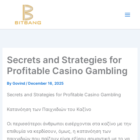
Workouts and Hypertrophy:
Skip
to
Progressive Overload -
https://en.wikipedia.org/wiki/Progressive_ov
content
WADA Code -
https://www.wada-ama.org/en/resources/world-anti-d
Training Frequency -
https://www.youtube.com/watch?v=QJ4hQ4T
The best website for buying performance-enhancing drugs -
steroi
Science-Based Muscle Growth -
https://www.youtube.com/watch?
Secrets and Strategies for
Profitable Casino Gambling
By
Govind
/
December 16, 2025
Secrets and Strategies for Profitable Casino Gambling
Κατανόηση των Παιχνιδιών του Καζίνο
Οι περισσότεροι άνθρωποι εισέρχονται στα καζίνο με την
επιθυμία να κερδίσουν, όμως, η κατανόηση των
παιχνιδιών που παίζουν είναι εξίσου σημαντική με το να