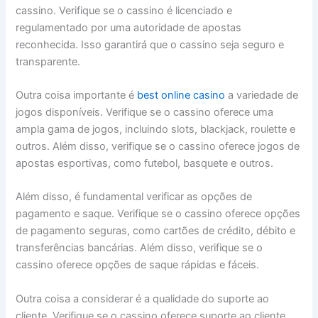
cassino. Verifique se o cassino é licenciado e
regulamentado por uma autoridade de apostas
reconhecida. Isso garantirá que o cassino seja seguro e
transparente.
Outra coisa importante é
best online casino
a variedade de
jogos disponíveis. Verifique se o cassino oferece uma
ampla gama de jogos, incluindo slots, blackjack, roulette e
outros. Além disso, verifique se o cassino oferece jogos de
apostas esportivas, como futebol, basquete e outros.
Além disso, é fundamental verificar as opções de
pagamento e saque. Verifique se o cassino oferece opções
de pagamento seguras, como cartões de crédito, débito e
transferências bancárias. Além disso, verifique se o
cassino oferece opções de saque rápidas e fáceis.
Outra coisa a considerar é a qualidade do suporte ao
cliente. Verifique se o cassino oferece suporte ao cliente