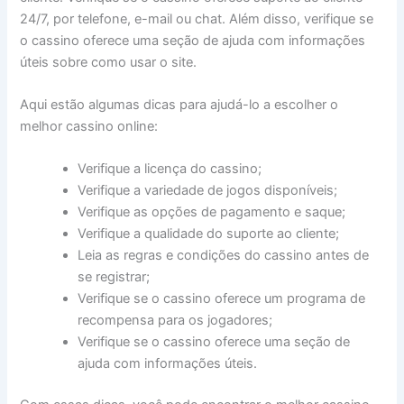
24/7, por telefone, e-mail ou chat. Além disso, verifique se
o cassino oferece uma seção de ajuda com informações
úteis sobre como usar o site.
Aqui estão algumas dicas para ajudá-lo a escolher o
melhor cassino online:
Verifique a licença do cassino;
Verifique a variedade de jogos disponíveis;
Verifique as opções de pagamento e saque;
Verifique a qualidade do suporte ao cliente;
Leia as regras e condições do cassino antes de
se registrar;
Verifique se o cassino oferece um programa de
recompensa para os jogadores;
Verifique se o cassino oferece uma seção de
ajuda com informações úteis.