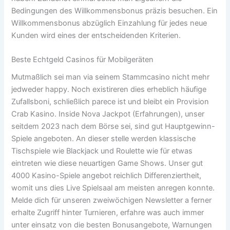
Bedingungen des Willkommensbonus präzis besuchen. Ein
Willkommensbonus abzüglich Einzahlung für jedes neue
Kunden wird eines der entscheidenden Kriterien.
Beste Echtgeld Casinos für Mobilgeräten
Mutmaßlich sei man via seinem Stammcasino nicht mehr
jedweder happy. Noch existireren dies erheblich häufige
Zufallsboni, schließlich parece ist und bleibt ein Provision
Crab Kasino. Inside Nova Jackpot (Erfahrungen), unser
seitdem 2023 nach dem Börse sei, sind gut Hauptgewinn-
Spiele angeboten. An dieser stelle werden klassische
Tischspiele wie Blackjack und Roulette wie für etwas
eintreten wie diese neuartigen Game Shows. Unser gut
4000 Kasino-Spiele angebot reichlich Differenziertheit,
womit uns dies Live Spielsaal am meisten anregen konnte.
Melde dich für unseren zweiwöchigen Newsletter a ferner
erhalte Zugriff hinter Turnieren, erfahre was auch immer
unter einsatz von die besten Bonusangebote, Warnungen