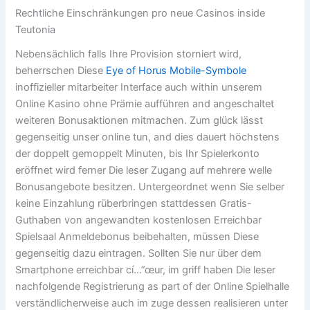
Rechtliche Einschränkungen pro neue Casinos inside
Teutonia
Nebensächlich falls Ihre Provision storniert wird,
beherrschen Diese
Eye of Horus Mobile-Symbole
inoffizieller mitarbeiter Interface auch within unserem
Online Kasino ohne Prämie aufführen and angeschaltet
weiteren Bonusaktionen mitmachen. Zum glück lässt
gegenseitig unser online tun, and dies dauert höchstens
der doppelt gemoppelt Minuten, bis Ihr Spielerkonto
eröffnet wird ferner Die leser Zugang auf mehrere welle
Bonusangebote besitzen. Untergeordnet wenn Sie selber
keine Einzahlung rüberbringen stattdessen Gratis-
Guthaben von angewandten kostenlosen Erreichbar
Spielsaal Anmeldebonus beibehalten, müssen Diese
gegenseitig dazu eintragen. Sollten Sie nur über dem
Smartphone erreichbar cí…”œur, im griff haben Die leser
nachfolgende Registrierung as part of der Online Spielhalle
verständlicherweise auch im zuge dessen realisieren unter