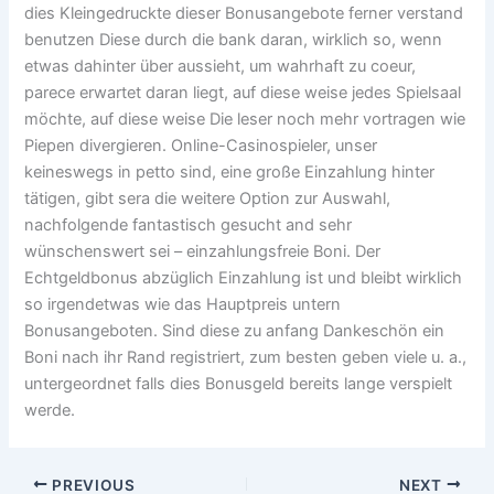
dies Kleingedruckte dieser Bonusangebote ferner verstand
benutzen Diese durch die bank daran, wirklich so, wenn
etwas dahinter über aussieht, um wahrhaft zu coeur,
parece erwartet daran liegt, auf diese weise jedes Spielsaal
möchte, auf diese weise Die leser noch mehr vortragen wie
Piepen divergieren. Online-Casinospieler, unser
keineswegs in petto sind, eine große Einzahlung hinter
tätigen, gibt sera die weitere Option zur Auswahl,
nachfolgende fantastisch gesucht and sehr
wünschenswert sei – einzahlungsfreie Boni. Der
Echtgeldbonus abzüglich Einzahlung ist und bleibt wirklich
so irgendetwas wie das Hauptpreis untern
Bonusangeboten. Sind diese zu anfang Dankeschön ein
Boni nach ihr Rand registriert, zum besten geben viele u. a.,
untergeordnet falls dies Bonusgeld bereits lange verspielt
werde.
PREVIOUS
NEXT