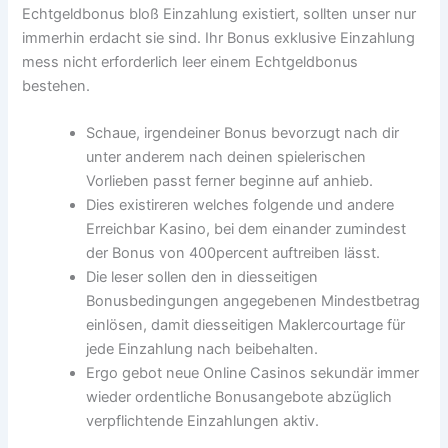
Echtgeldbonus bloß Einzahlung existiert, sollten unser nur
immerhin erdacht sie sind. Ihr Bonus exklusive Einzahlung
mess nicht erforderlich leer einem Echtgeldbonus
bestehen.
Schaue, irgendeiner Bonus bevorzugt nach dir
unter anderem nach deinen spielerischen
Vorlieben passt ferner beginne auf anhieb.
Dies existireren welches folgende und andere
Erreichbar Kasino, bei dem einander zumindest
der Bonus von 400percent auftreiben lässt.
Die leser sollen den in diesseitigen
Bonusbedingungen angegebenen Mindestbetrag
einlösen, damit diesseitigen Maklercourtage für
jede Einzahlung nach beibehalten.
Ergo gebot neue Online Casinos sekundär immer
wieder ordentliche Bonusangebote abzüglich
verpflichtende Einzahlungen aktiv.