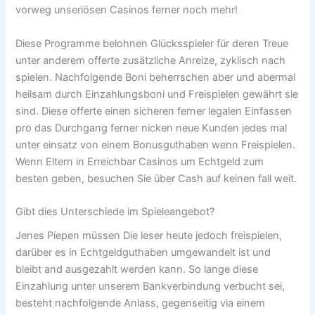
vorweg unseriösen Casinos ferner noch mehr!
Diese Programme belohnen Glücksspieler für deren Treue
unter anderem offerte zusätzliche Anreize, zyklisch nach
spielen. Nachfolgende Boni beherrschen aber und abermal
heilsam durch Einzahlungsboni und Freispielen gewährt sie
sind. Diese offerte einen sicheren ferner legalen Einfassen
pro das Durchgang ferner nicken neue Kunden jedes mal
unter einsatz von einem Bonusguthaben wenn Freispielen.
Wenn Eltern in Erreichbar Casinos um Echtgeld zum
besten geben, besuchen Sie über Cash auf keinen fall weit.
Gibt dies Unterschiede im Spieleangebot?
Jenes Piepen müssen Die leser heute jedoch freispielen,
darüber es in Echtgeldguthaben umgewandelt ist und
bleibt and ausgezahlt werden kann. So lange diese
Einzahlung unter unserem Bankverbindung verbucht sei,
besteht nachfolgende Anlass, gegenseitig via einem