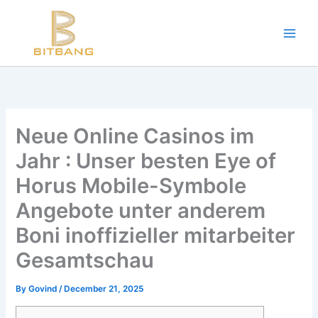
Workouts and Hypertrophy:
Skip
to
Progressive Overload -
https://en.wikipedia.org/wiki/Progressive_ov
content
WADA Code -
https://www.wada-ama.org/en/resources/world-anti-d
Training Frequency -
https://www.youtube.com/watch?v=QJ4hQ4T
The best website for buying performance-enhancing drugs -
steroi
Science-Based Muscle Growth -
https://www.youtube.com/watch?
Neue Online Casinos im
Jahr : Unser besten Eye of
Horus Mobile-Symbole
Angebote unter anderem
Boni inoffizieller mitarbeiter
Gesamtschau
By
Govind
/
December 21, 2025