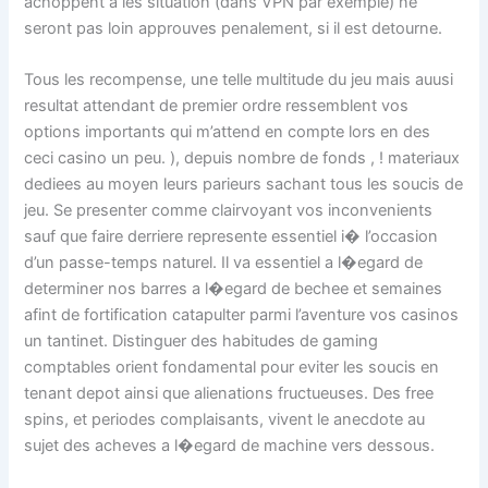
achoppent a les situation (dans VPN par exemple) ne
seront pas loin approuves penalement, si il est detourne.
Tous les recompense, une telle multitude du jeu mais auusi
resultat attendant de premier ordre ressemblent vos
options importants qui m’attend en compte lors en des
ceci casino un peu. ), depuis nombre de fonds , ! materiaux
dediees au moyen leurs parieurs sachant tous les soucis de
jeu. Se presenter comme clairvoyant vos inconvenients
sauf que faire derriere represente essentiel i� l’occasion
d’un passe-temps naturel. Il va essentiel a l�egard de
determiner nos barres a l�egard de bechee et semaines
afint de fortification catapulter parmi l’aventure vos casinos
un tantinet. Distinguer des habitudes de gaming
comptables orient fondamental pour eviter les soucis en
tenant depot ainsi que alienations fructueuses. Des free
spins, et periodes complaisants, vivent le anecdote au
sujet des acheves a l�egard de machine vers dessous.