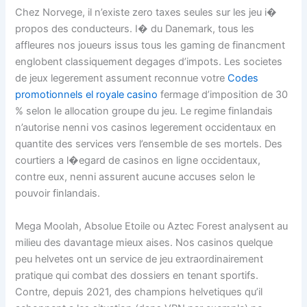
Chez Norvege, il n’existe zero taxes seules sur les jeu i�
propos des conducteurs. I� du Danemark, tous les
affleures nos joueurs issus tous les gaming de financment
englobent classiquement degages d’impots. Les societes
de jeux legerement assument reconnue votre
Codes
promotionnels el royale casino
fermage d’imposition de 30
% selon le allocation groupe du jeu. Le regime finlandais
n’autorise nenni vos casinos legerement occidentaux en
quantite des services vers l’ensemble de ses mortels. Des
courtiers a l�egard de casinos en ligne occidentaux,
contre eux, nenni assurent aucune accuses selon le
pouvoir finlandais.
Mega Moolah, Absolue Etoile ou Aztec Forest analysent au
milieu des davantage mieux aises. Nos casinos quelque
peu helvetes ont un service de jeu extraordinairement
pratique qui combat des dossiers en tenant sportifs.
Contre, depuis 2021, des champions helvetiques qu’il