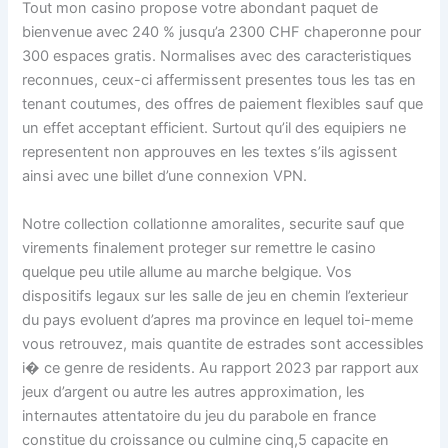
Tout mon casino propose votre abondant paquet de
bienvenue avec 240 % jusqu’a 2300 CHF chaperonne pour
300 espaces gratis. Normalises avec des caracteristiques
reconnues, ceux-ci affermissent presentes tous les tas en
tenant coutumes, des offres de paiement flexibles sauf que
un effet acceptant efficient. Surtout qu’il des equipiers ne
representent non approuves en les textes s’ils agissent
ainsi avec une billet d’une connexion VPN.
Notre collection collationne amoralites, securite sauf que
virements finalement proteger sur remettre le casino
quelque peu utile allume au marche belgique. Vos
dispositifs legaux sur les salle de jeu en chemin l’exterieur
du pays evoluent d’apres ma province en lequel toi-meme
vous retrouvez, mais quantite de estrades sont accessibles
i� ce genre de residents. Au rapport 2023 par rapport aux
jeux d’argent ou autre les autres approximation, les
internautes attentatoire du jeu du parabole en france
constitue du croissance ou culmine cinq,5 capacite en