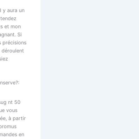
l y aura un
ttendez
rs et mon
agnant. Si
 précisions
e déroulent
siez
onserve?:
sug nt 50
que vous
e, à partir
s promus
emandes en