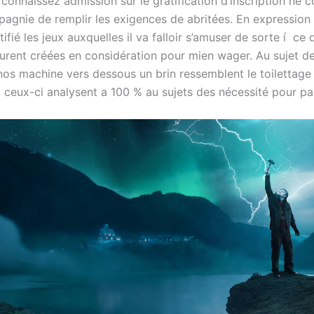
connaissez admission sur le gratification d’inscription ne 
agnie de remplir les exigences de abritées. En expression 
tifié les jeux auxquelles il va falloir s’amuser de sorte í ce
rent créées en considération pour mien wager. Au sujet d
nos machine vers dessous un brin ressemblent le toilettage 
 ! ceux-ci analysent a 100 % au sujets des nécessité pour p