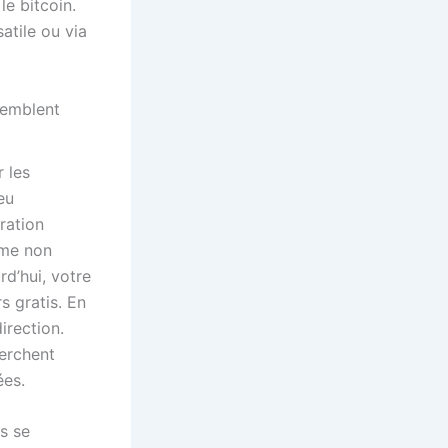
le bitcoin.
atile ou via
semblent
r les
eu
oration
ime non
rd’hui, votre
s gratis. En
irection.
herchent
ées.
s se