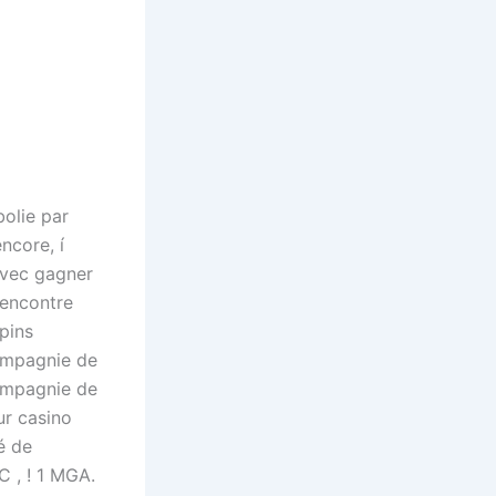
olie par
encore, í
avec gagner
rencontre
pins
compagnie de
compagnie de
ur casino
é de
C , ! 1 MGA.