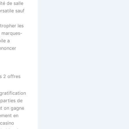
té de salle
rsatile sauf
tropher les
x marques-
ile a
annoncer
ratification
 parties de
out on gagne
lement en
 casino