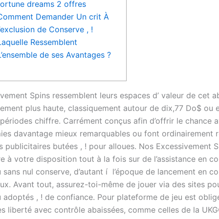
fortune dreams 2 offres
Comment Demander Un crit À
l’exclusion de Conserve , !
Laquelle Ressemblent
L’ensemble de ses Avantages ?
vement Spins ressemblent leurs espaces d’ valeur de cet ab
ttement plus haute, classiquement autour de dix,77 Do$ ou 
périodes chiffre. Carrément conçus afin d’offrir le chance 
es davantage mieux remarquables ou font ordinairement 
 publicitaires butées , ! pour alloues.
Nos Excessivement S
e à votre disposition tout à la fois sur de l’assistance en 
 sans nul conserve, d’autant í l’époque de lancement en 
ux. Avant tout, assurez-toi-même de jouer via des sites po
 adoptés , ! de confiance. Pour plateforme de jeu est oblig
s liberté avec contrôle abaissées, comme celles de la UKG