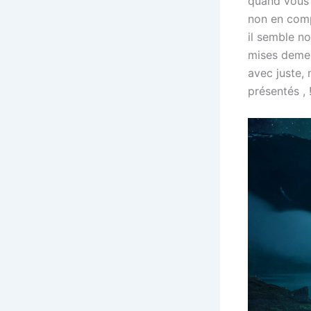
quand vous 
non en comp
il semble no
mises demeu
avec juste, 
présentés ,